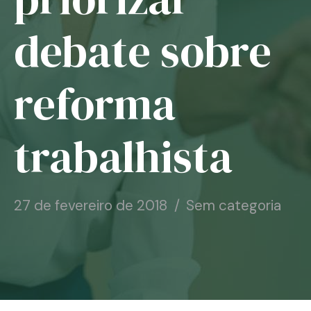
Notícias
debate sobre
Associe-se
reforma
Contato
trabalhista
27 de fevereiro de 2018
Sem categoria