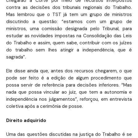
chegarão à Corte por meio de recursos interpostos
contra as decisões dos tribunais regionais do Trabalho.
Mas lembrou que o TST já tem um grupo de ministros
discutindo a questão: “estamos com um grupo de
ministros, uma comissão designada pelo Tribunal, para
estudar as novidades impostas na Consolidação das Leis
do Trabalho e assim, quem sabe, contribuir com os juízes
do trabalho sem lhes atingir a independência, que é
sagrada”.
Ele disse ainda que, antes dos recursos chegarem, o que
pode ser feito é a edição de algum procedimento que
possa servir de referência para decisões inferiores. “Mas
nada que possa vincular ao juiz, que tem a autonomia e
independência nos julgamentos”, reforçou, em entrevista
coletiva após a cerimônia de posse.
Direito adquirido
Uma das questões discutidas na justiça do Trabalho é se