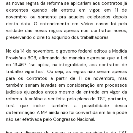
as novas regras da reforma se aplicariam aos contratos já
existentes quando ela entrou em vigor, em 11 de
novembro, ou somente pra aqueles celebrados depois
desta data. O entendimento em vários casos foi pela
validade das novas regras apenas nos contratos novos,
preservando o direito adquirido dos trabalhadores.
No dia 14 de novembro, o governo federal editou a Medida
Provisória 808, afirmando de maneira expressa que a Lei
no 13.467 “se aplica, na integralidade, aos contratos de
trabalho vigentes”. Ou seja, as regras não seriam apenas
para os contratos a partir de 11 de novembro, mas
também seriam levadas em consideração em processos
judiciais ajuizados antes mesmo da entrada em vigor da
reforma. A análise a ser feita pelo pleno do TST, portanto,
terá que incluir também a possibilidade dessa
determinação. A MP ainda não foi convertida em lei e pode
não ser efetivada pelo Congresso Nacional.
Em seu discurso de posse, o novo presidente do TST