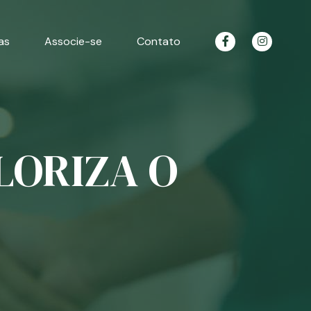
as
Associe-se
Contato
LORIZA O