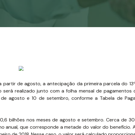
partir de agosto, a antecipação da primeira parcela do 13º 
o será realizado junto com a folha mensal de pagamentos d
 27 de agosto e 10 de setembro, conforme a Tabela de Pa
20,6 bilhões nos meses de agosto e setembro. Cerca de 30
bono anual, que corresponde a metade do valor do benefício.
eiro de 2018. Nesse caso, o valor será calculado proporcion