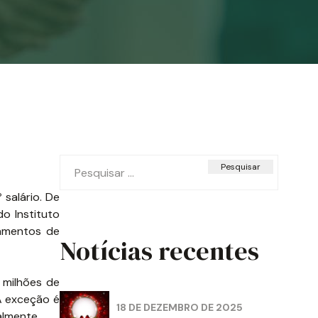
Pesquisar
por:
salário. De
o Instituto
gamentos de
Notícias recentes
 milhões de
 A exceção é
18 DE DEZEMBRO DE 2025
almente.