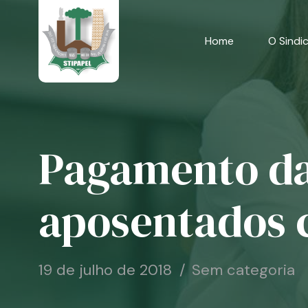
Skip
to
content
Home
O Sindi
Pagamento da 
aposentados 
19 de julho de 2018
Sem categoria