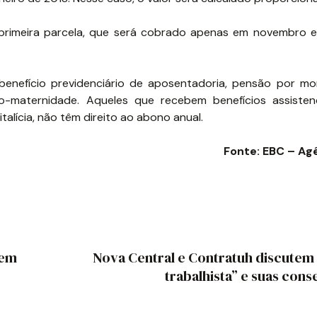
rimeira parcela, que será cobrado apenas em novembro 
enefício previdenciário de aposentadoria, pensão por mort
ário-maternidade. Aqueles que recebem benefícios assisten
alícia, não têm direito ao abono anual.
Fonte: EBC – Agê
 em
Nova Central e Contratuh discutem
trabalhista” e suas con