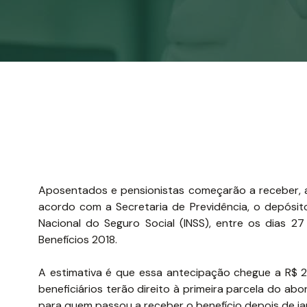
Aposentados e pensionistas começarão a receber, a 
acordo com a Secretaria de Previdência, o depósit
Nacional do Seguro Social (INSS), entre os dias
Benefícios 2018.
A estimativa é que essa antecipação chegue a R$ 
beneficiários terão direito à primeira parcela do a
para quem passou a receber o benefício depois de jan