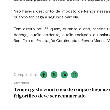
Não haverá desconto de Imposto de Renda nessa p
quando for paga a segunda parcela.
Tem direito ao 13º quem, durante o ano, recebeu b
doença, auxílio-acidente, auxílio-reclusão ou sal
Benefício de Prestação Continuada e Renda Mensal Vit
Compartilhar
Navegação
ANTERIOR
Tempo gasto com troca de roupa e higiene
de
frigorífico deve ser remunerado
Post