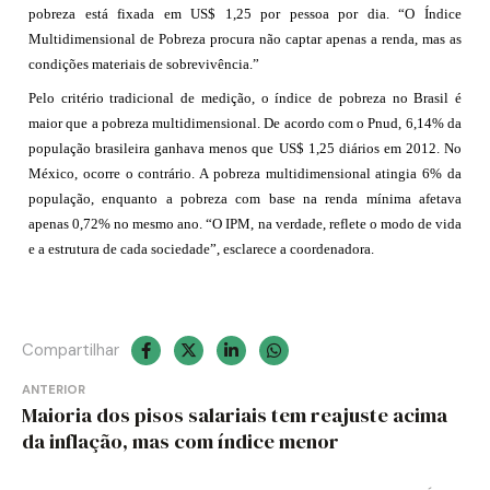
pobreza está fixada em US$ 1,25 por pessoa por dia. “O Índice
Multidimensional de Pobreza procura não captar apenas a renda, mas as
condições materiais de sobrevivência.”
Pelo critério tradicional de medição, o índice de pobreza no Brasil é
maior que a pobreza multidimensional. De acordo com o Pnud, 6,14% da
população brasileira ganhava menos que US$ 1,25 diários em 2012. No
México, ocorre o contrário. A pobreza multidimensional atingia 6% da
população, enquanto a pobreza com base na renda mínima afetava
apenas 0,72% no mesmo ano. “O IPM, na verdade, reflete o modo de vida
e a estrutura de cada sociedade”, esclarece a coordenadora.
Compartilhar
Navegação
ANTERIOR
Maioria dos pisos salariais tem reajuste acima
de
da inflação, mas com índice menor
Post