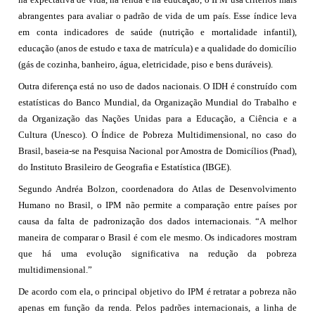
abrangentes para avaliar o padrão de vida de um país. Esse índice leva
em conta indicadores de saúde (nutrição e mortalidade infantil),
educação (anos de estudo e taxa de matrícula) e a qualidade do domicílio
(gás de cozinha, banheiro, água, eletricidade, piso e bens duráveis).
Outra diferença está no uso de dados nacionais. O IDH é construído com
estatísticas do Banco Mundial, da Organização Mundial do Trabalho e
da Organização das Nações Unidas para a Educação, a Ciência e a
Cultura (Unesco). O Índice de Pobreza Multidimensional, no caso do
Brasil, baseia-se na Pesquisa Nacional por Amostra de Domicílios (Pnad),
do Instituto Brasileiro de Geografia e Estatística (IBGE).
Segundo Andréa Bolzon, coordenadora do Atlas de Desenvolvimento
Humano no Brasil, o IPM não permite a comparação entre países por
causa da falta de padronização dos dados internacionais. “A melhor
maneira de comparar o Brasil é com ele mesmo. Os indicadores mostram
que há uma evolução significativa na redução da pobreza
multidimensional.”
De acordo com ela, o principal objetivo do IPM é retratar a pobreza não
apenas em função da renda. Pelos padrões internacionais, a linha de