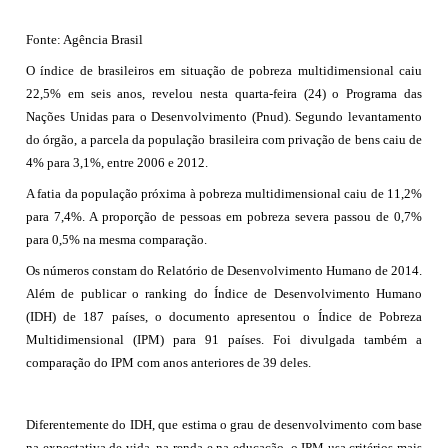
Fonte: Agência Brasil
O índice de brasileiros em situação de pobreza multidimensional caiu
22,5% em seis anos, revelou nesta quarta-feira (24) o Programa das
Nações Unidas para o Desenvolvimento (Pnud). Segundo levantamento
do órgão, a parcela da população brasileira com privação de bens caiu de
4% para 3,1%, entre 2006 e 2012.
A fatia da população próxima à pobreza multidimensional caiu de 11,2%
para 7,4%. A proporção de pessoas em pobreza severa passou de 0,7%
para 0,5% na mesma comparação.
Os números constam do Relatório de Desenvolvimento Humano de 2014.
Além de publicar o ranking do Índice de Desenvolvimento Humano
(IDH) de 187 países, o documento apresentou o Índice de Pobreza
Multidimensional (IPM) para 91 países. Foi divulgada também a
comparação do IPM com anos anteriores de 39 deles.
Diferentemente do IDH, que estima o grau de desenvolvimento com base
na expectativa de vida, na renda e na educação, o IPM usa critérios mais