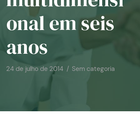
Notícias
onal em seis
Associe-se
anos
Contato
24 de julho de 2014
Sem categoria