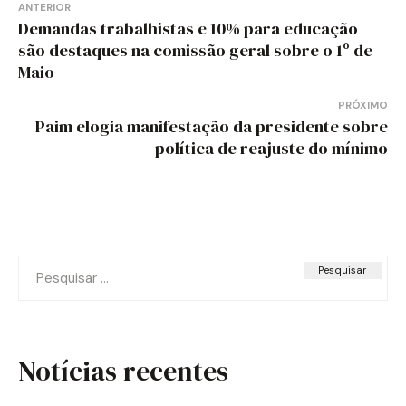
Navegação
ANTERIOR
Demandas trabalhistas e 10% para educação
de
são destaques na comissão geral sobre o 1º de
Maio
Post
PRÓXIMO
Paim elogia manifestação da presidente sobre
política de reajuste do mínimo
Pesquisar
por:
Notícias recentes