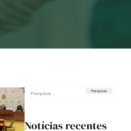
Pesquisar
por:
Notícias recentes