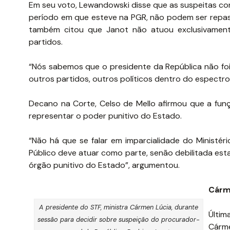
Em seu voto, Lewandowski disse que as suspeitas cont
período em que esteve na PGR, não podem ser repas
também citou que Janot não atuou exclusivament
partidos.
“Nós sabemos que o presidente da República não foi
outros partidos, outros políticos dentro do espectro 
Decano na Corte, Celso de Mello afirmou que a funç
representar o poder punitivo do Estado.
“Não há que se falar em imparcialidade do Ministério
Público deve atuar como parte, senão debilitada est
órgão punitivo do Estado”, argumentou.
Cárm
A presidente do STF, ministra Cármen Lúcia, durante
Últim
sessão para decidir sobre suspeição do procurador-
Cárme