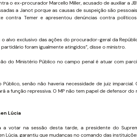
ra o ex-procurador Marcello Miller, acusado de auxiliar a J
sadas a Janot porque as causas de suspeição são pessoais.
e contra Temer e apresentou denúncias contra políticos
 o alvo exclusivo das ações do procurador-geral da Repúbl
partidário foram igualmente atingidos”, disse o ministro.
ão do Ministério Público no campo penal é atuar com parci
 Público, senão não haveria necessidade de juiz imparcial. 
ará a função repressiva. O MP não tem papel de defensor do 
en Lúcia
a a votar na sessão desta tarde, a presidente do Suprem
n Lúcia, garantiu que mudanças no comando das instituições 