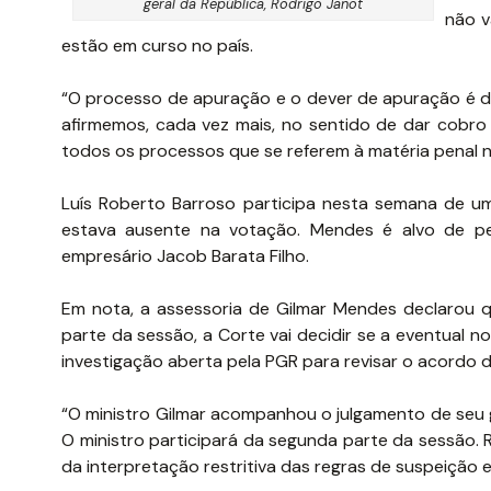
geral da República, Rodrigo Janot
não v
estão em curso no país.
“O processo de apuração e o dever de apuração é da
afirmemos, cada vez mais, no sentido de dar cobro
todos os processos que se referem à matéria penal n
Luís Roberto Barroso participa nesta semana de 
estava ausente na votação. Mendes é alvo de pe
empresário Jacob Barata Filho.
Em nota, a assessoria de Gilmar Mendes declarou 
parte da sessão, a Corte vai decidir se a eventual
investigação aberta pela PGR para revisar o acordo 
“O ministro Gilmar acompanhou o julgamento de seu 
O ministro participará da segunda parte da sessão. 
da interpretação restritiva das regras de suspeição e 