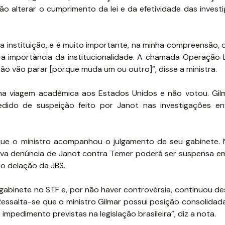
ão alterar o cumprimento da lei e da efetividade das invest
 instituição, e é muito importante, na minha compreensão, 
 a importância da institucionalidade. A chamada Operação 
ão vão parar [porque muda um ou outro]”, disse a ministra.
uma viagem acadêmica aos Estados Unidos e não votou. Gi
dido de suspeição feito por Janot nas investigações en
que o ministro acompanhou o julgamento de seu gabinete.
 nova denúncia de Janot contra Temer poderá ser suspensa e
do delação da JBS.
gabinete no STF e, por não haver controvérsia, continuou d
Ressalta-se que o ministro Gilmar possui posição consolidad
impedimento previstas na legislação brasileira”, diz a nota.