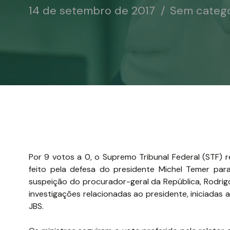
14 de setembro de 2017
Sem catego
Por 9 votos a 0, o Supremo Tribunal Federal (STF) re
feito pela defesa do presidente Michel Temer par
suspeição do procurador-geral da República, Rodrig
investigações relacionadas ao presidente, iniciadas 
JBS.