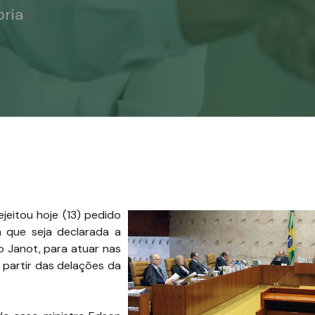
ria
jeitou hoje (13) pedido
a que seja declarada a
o Janot, para atuar nas
a partir das delações da