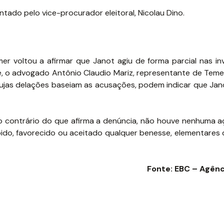
tado pelo vice-procurador eleitoral, Nicolau Dino.
mer voltou a afirmar que Janot agiu de forma parcial nas in
e, o advogado Antônio Claudio Mariz, representante de Temer
 cujas delações baseiam as acusações, podem indicar que Jan
ao contrário do que afirma a denúncia, não houve nenhuma 
cebido, favorecido ou aceitado qualquer benesse, elementares
Fonte: EBC – Agênc