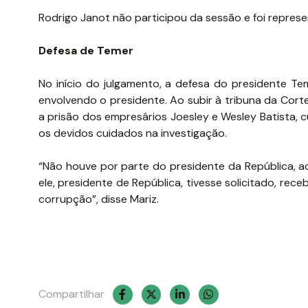
Rodrigo Janot não participou da sessão e foi represen
Defesa de Temer
No início do julgamento, a defesa do presidente Te
envolvendo o presidente. Ao subir à tribuna da Cort
a prisão dos empresários Joesley e Wesley Batista,
os devidos cuidados na investigação.
“Não houve por parte do presidente da República, 
ele, presidente de República, tivesse solicitado, re
corrupção”, disse Mariz.
Compartilhar