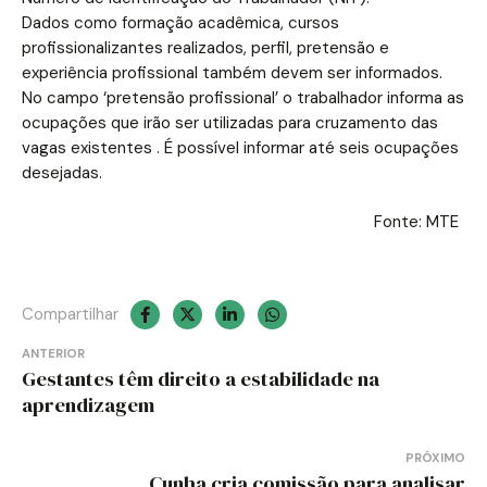
Dados como formação acadêmica, cursos
profissionalizantes realizados, perfil, pretensão e
experiência profissional também devem ser informados.
No campo ‘pretensão profissional’ o trabalhador informa as
ocupações que irão ser utilizadas para cruzamento das
vagas existentes . É possível informar até seis ocupações
desejadas.
Fonte: MTE
Compartilhar
Navegação
ANTERIOR
Gestantes têm direito a estabilidade na
de
aprendizagem
Post
PRÓXIMO
Cunha cria comissão para analisar