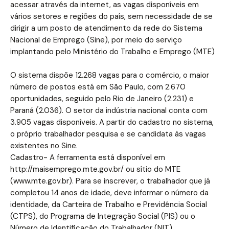
acessar através da internet, as vagas disponíveis em
vários setores e regiões do país, sem necessidade de se
dirigir a um posto de atendimento da rede do Sistema
Nacional de Emprego (Sine), por meio do serviço
implantando pelo Ministério do Trabalho e Emprego (MTE)
O sistema dispõe 12.268 vagas para o comércio, o maior
número de postos está em São Paulo, com 2.670
oportunidades, seguido pelo Rio de Janeiro (2.231) e
Paraná (2.036). O setor da indústria nacional conta com
3.905 vagas disponíveis. A partir do cadastro no sistema,
o próprio trabalhador pesquisa e se candidata às vagas
existentes no Sine.
Cadastro- A ferramenta está disponível em
http://maisemprego.mte.gov.br/ ou sítio do MTE
(www.mte.gov.br). Para se inscrever, o trabalhador que já
completou 14 anos de idade, deve informar o número da
identidade, da Carteira de Trabalho e Previdência Social
(CTPS), do Programa de Integração Social (PIS) ou o
Número de Identificação do Trabalhador (NIT).