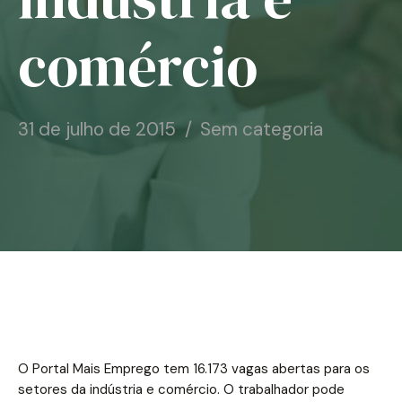
Notícias
comércio
Associe-se
Contato
31 de julho de 2015
Sem categoria
O Portal Mais Emprego tem 16.173 vagas abertas para os
setores da indústria e comércio. O trabalhador pode