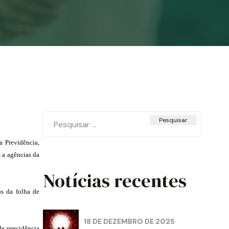
Pesquisar
por:
a Previdência,
m a agências da
Notícias recentes
os da folha de
18 DE DEZEMBRO DE 2025
de previdência