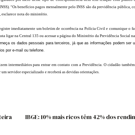
INSS). “Os benefícios pagos mensalmente pelo INSS são da previdência pública, co
 esclarece nota do ministério.
registre imediatamente um boletim de ocorrência na Polícia Civil e comunique o fa
sta ligar na Central 135 ou acessar a página do Ministério da Previdência Social na 
rneça os dados pessoais para terceiros, já que as informações podem ser ut
os por e-mail ou telefone.
lizem intermediários para entrar em contato com a Previdência. O cidadão també
 um servidor especializado e receberá as devidas orientações.
teira
IBGE: 10% mais ricos têm 42% dos rendi