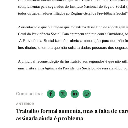
complementar para segurados do Instituto Nacional do Seguro Social (
todos os trabalhadores filiados ao Regime Geral de Previdência Social”,
A orientação é que o cidadão que for vítima desse tipo de abordagem 
Geral da Previdência Social. Para entrar em contato com a Ouvidoria, ba
A Previdência Social também alerta a população para que não fo
fins ilícitos, e lembra que não solicita dados pessoais dos segurad
A principal recomendação da instituição aos segurados é que não uti
uma visita a uma Agência da Previdência Social, onde será atendido por
Compartilhar
Navegação
ANTERIOR
Trabalho formal aumenta, mas a falta de car
de
assinada ainda é problema