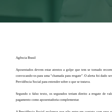
Agência Brasil
Aposentados devem estar atentos a golpe que tem se tornado recorre
convocando-os para uma “chamada para resgate”. O alerta foi dado sext
Previdência Social para entender sobre o que se tratava.
Segundo o falso texto, os segurados teriam direito a resgate de val
pagamento como aposentadoria complementar.
A Previdência Social esclarece que não entra em contato com seus 