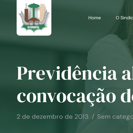
Skip
to
content
Home
O Sindi
Previdência a
convocação d
2 de dezembro de 2013
Sem catego