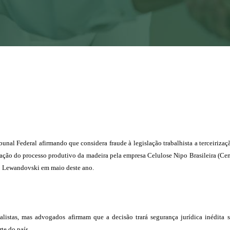
al Federal afirmando que considera fraude à legislação trabalhista a terceirizaç
zação do processo produtivo da madeira pela empresa Celulose Nipo Brasileira (Cen
do Lewandovski em maio deste ano.
ialistas, mas advogados afirmam que a decisão trará segurança jurídica inédita 
te do país.