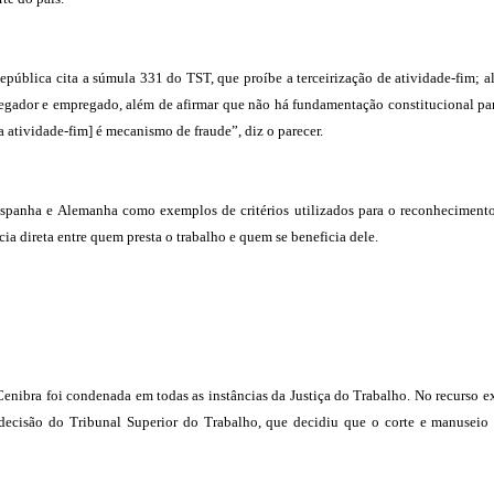
epública cita a súmula 331 do TST, que proíbe a terceirização de atividade-fim; a
regador e empregado, além de afirmar que não há fundamentação constitucional pa
a atividade-fim] é mecanismo de fraude”, diz o parecer.
 Espanha e Alemanha como exemplos de critérios utilizados para o reconheciment
cia direta entre quem presta o trabalho e quem se beneficia dele.
enibra foi condenada em todas as instâncias da Justiça do Trabalho. No recurso e
 decisão do Tribunal Superior do Trabalho, que decidiu que o corte e manuseio