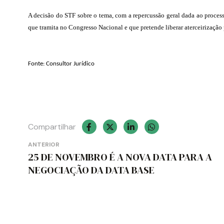
A decisão do STF sobre o tema, com a repercussão geral dada ao process
que tramita no Congresso Nacional e que pretende liberar aterceirização
Fonte: Consultor Jurídico
Compartilhar
Navegação
ANTERIOR
25 DE NOVEMBRO É A NOVA DATA PARA A
de
NEGOCIAÇÃO DA DATA BASE
Post