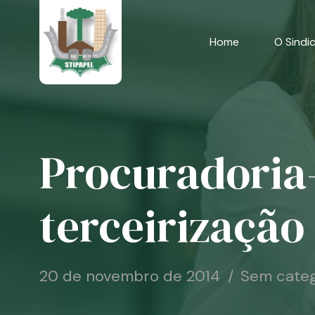
Skip
to
content
Home
O Sindi
Procuradoria-
terceirização
20 de novembro de 2014
Sem categ