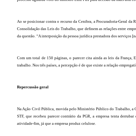
Ao se posicionar contra o recurso da Cenibra, a Procuradoria-Geral da R
Consolidação das Leis do Trabalho, que definem as relações entre emp
da questão. “A interposição da pessoa jurídica prestadora dos serviços [n
Com um total de 150 páginas, o parecer cita ainda as leis da França,
trabalho. Nos três países, a percepção é de que existe a relação empregatí
Repercussão geral
Na Ação Civil Pública, movida pelo Ministério Público do Trabalho, a C
STF, que recebeu parecer contrário da PGR, a empresa tenta derrubar
atividade-fim, já que a empresa produz celulose.