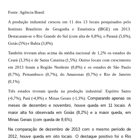
Fonte: Agência Brasil
A produção industrial cresceu em 11 dos 13 locais pesquisados pelo
Instituto Brasileiro de Geografia e Estatística (IBGE) em 2013.
Destacaram-se o Rio Grande do Sul (com alta de 6,8%), o Paraná (5,6%),
Goiás (5%) e Bahia (3,8%).
Também tiveram altas acima da média nacional de 1,2% os estados do
Ceará (3,3%) e de Santa Catarina (1,5%). Outros locais com crescimento
em 2013 foram a Região Nordeste (0,8%) e os estados de São Paulo
(0,7%), Pernambuco (0,7%), do Amazonas (0,7%) e Rio de Janeiro
(0,1%).
Três estados tiveram queda na produção industrial: Espírito Santo
(-6,7%), Pará (-4,9%) e Minas Gerais (-1,3%).
Comparando apenas os
meses de dezembro e novembro, houve queda em 11 locais. A
maior alta foi observada em Goiás (8,2%) e a maior queda, em
Minas Gerais (com queda de 8,6%).
Na comparação de dezembro de 2013 com o mesmo período de
2012, houve queda em oito locais. O destaque positivo foi o Rio