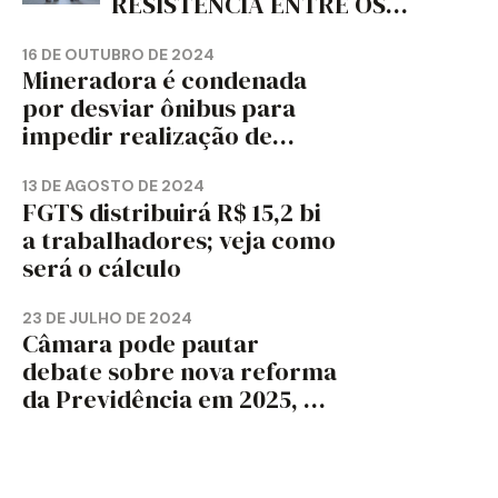
RESISTÊNCIA ENTRE OS
TRABALHADORES?
16 DE OUTUBRO DE 2024
Mineradora é condenada
por desviar ônibus para
impedir realização de
assembleia sindical
13 DE AGOSTO DE 2024
FGTS distribuirá R$ 15,2 bi
a trabalhadores; veja como
será o cálculo
23 DE JULHO DE 2024
Câmara pode pautar
debate sobre nova reforma
da Previdência em 2025, diz
jornal