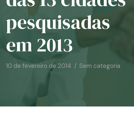
Notícias
pesquisadas
Associe-se
em 2013
Contato
10 de fevereiro de 2014
Sem categoria