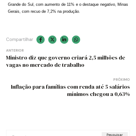
Grande do Sul, com aumento de 11% e o destaque negativo, Minas
Gerais, com recuo de 7,2% na produção.
Compartilhar
Navegação
ANTERIOR
Ministro diz que governo criará 2,5 milhões de
de
vagas no mercado de trabalho
Post
PRÓXIMO
Inflação para famílias com renda até 5 salários
mínimos chegou a 0,63%
Pesquisar