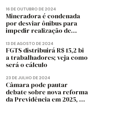
TRABALHADORES?
16 DE OUTUBRO DE 2024
Mineradora é condenada
por desviar ônibus para
impedir realização de
assembleia sindical
13 DE AGOSTO DE 2024
FGTS distribuirá R$ 15,2 bi
a trabalhadores; veja como
será o cálculo
23 DE JULHO DE 2024
Câmara pode pautar
debate sobre nova reforma
da Previdência em 2025, diz
jornal