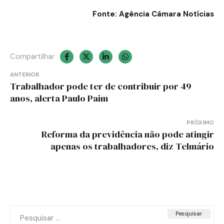
Fonte: Agência Câmara Notícias
Compartilhar
Navegação
ANTERIOR
Trabalhador pode ter de contribuir por 49
de
anos, alerta Paulo Paim
Post
PRÓXIMO
Reforma da previdência não pode atingir
apenas os trabalhadores, diz Telmário
Pesquisar
por: