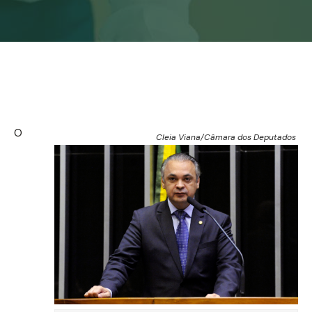
O
Cleia Viana/Câmara dos Deputados