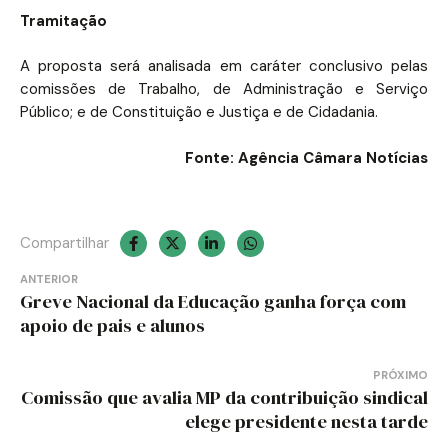
Tramitação
A proposta será analisada em
caráter conclusivo
pelas
comissões de Trabalho, de Administração e Serviço
Público; e de Constituição e Justiça e de Cidadania.
Fonte: Agência Câmara Notícias
Compartilhar
Navegação
ANTERIOR
Greve Nacional da Educação ganha força com
de
apoio de pais e alunos
Post
PRÓXIMO
Comissão que avalia MP da contribuição sindical
elege presidente nesta tarde