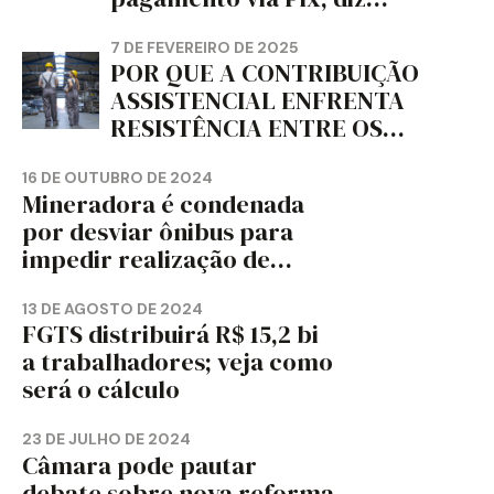
jornal
7 DE FEVEREIRO DE 2025
POR QUE A CONTRIBUIÇÃO
ASSISTENCIAL ENFRENTA
RESISTÊNCIA ENTRE OS
TRABALHADORES?
16 DE OUTUBRO DE 2024
Mineradora é condenada
por desviar ônibus para
impedir realização de
assembleia sindical
13 DE AGOSTO DE 2024
FGTS distribuirá R$ 15,2 bi
a trabalhadores; veja como
será o cálculo
23 DE JULHO DE 2024
Câmara pode pautar
debate sobre nova reforma