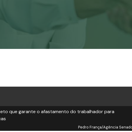
jeto que garante o afastamento do trabalhador para
cas
Pedro França/Agência Senad