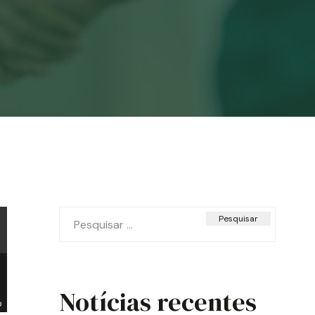
Pesquisar
por:
Notícias recentes
o