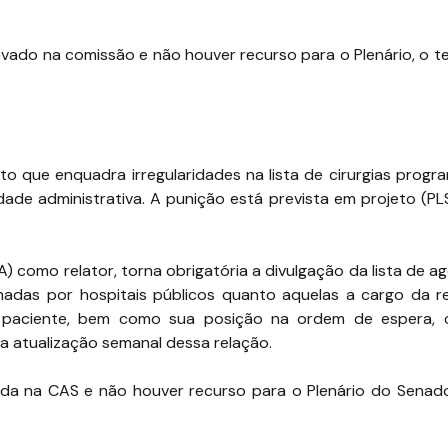
ovado na comissão e não houver recurso para o Plenário, o t
o que enquadra irregularidades na lista de cirurgias progr
de administrativa. A punição está prevista em projeto (PL
) como relator, torna obrigatória a divulgação da lista de 
amadas por hospitais públicos quanto aquelas a cargo da r
do paciente, bem como sua posição na ordem de espera,
 a atualização semanal dessa relação.
ada na CAS e não houver recurso para o Plenário do Senado