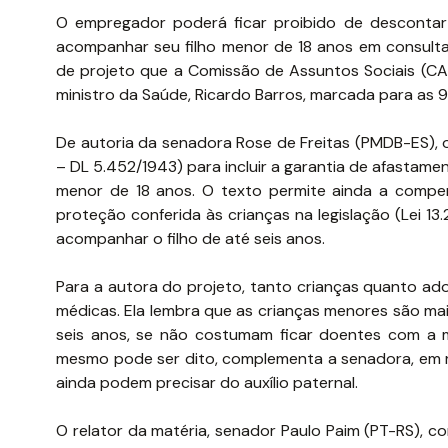
O empregador poderá ficar proibido de descontar
acompanhar seu filho menor de 18 anos em consult
de projeto que a Comissão de Assuntos Sociais (CAS
ministro da Saúde, Ricardo Barros, marcada para as 9
De autoria da senadora Rose de Freitas (PMDB-ES), o
– DL 5.452/1943) para incluir a garantia de afastamen
menor de 18 anos. O texto permite ainda a compens
proteção conferida às crianças na legislação (Lei 
acompanhar o filho de até seis anos.
Para a autora do projeto, tanto crianças quanto a
médicas. Ela lembra que as crianças menores são mais
seis anos, se não costumam ficar doentes com a
mesmo pode ser dito, complementa a senadora, em 
ainda podem precisar do auxílio paternal.
O relator da matéria, senador Paulo Paim (PT-RS), 