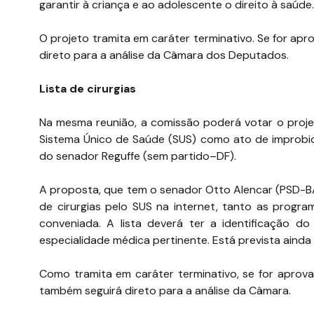
garantir à criança e ao adolescente o direito à saúde.
O projeto tramita em caráter terminativo. Se for apr
direto para a análise da Câmara dos Deputados.
Lista de cirurgias
Na mesma reunião, a comissão poderá votar o projet
Sistema Único de Saúde (SUS) como ato de improbida
do senador Reguffe (sem partido–DF).
A proposta, que tem o senador Otto Alencar (PSD-BA
de cirurgias pelo SUS na internet, tanto as progr
conveniada. A lista deverá ter a identificação 
especialidade médica pertinente. Está prevista ainda
Como tramita em caráter terminativo, se for aprov
também seguirá direto para a análise da Câmara.