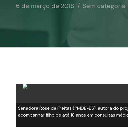
6 de março de 2018
Sem categoria
Senadora Rose de Freitas (PMDB-ES), autora do pro
acompanhar filho de até 18 anos em consultas médi