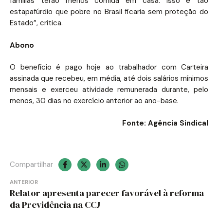
famílias terão menos comida em casa. Isso é tão
estapafúrdio que pobre no Brasil ficaria sem proteção do
Estado”, critica.
Abono
O benefício é pago hoje ao trabalhador com Carteira
assinada que recebeu, em média, até dois salários mínimos
mensais e exerceu atividade remunerada durante, pelo
menos, 30 dias no exercício anterior ao ano-base.
Fonte: Agência Sindical
Compartilhar
Navegação
ANTERIOR
Relator apresenta parecer favorável à reforma
de
da Previdência na CCJ