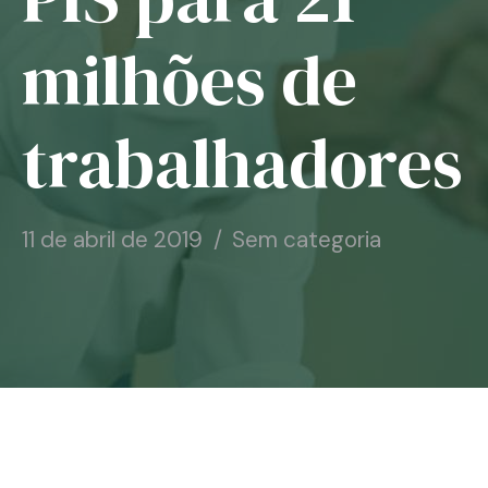
Notícias
milhões de
Associe-se
trabalhadores
Contato
11 de abril de 2019
Sem categoria