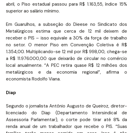
abril, o Piso estadual passou para R$ 1.163,55, índice 15%
superior ao salário mínimo.
Em Guarulhos, a subseção do Dieese no Sindicato dos
Metalúrgicos estima que cerca de 12 mil deixem de
receber o PIS – isso equivale a 30% da força de trabalho
no setor. O menor Piso em Convenção Coletiva é R$
1.354,00. Multiplicando-se 12 mil por R$ 998,00, chega-se
a R$ 11.976.000,00 que deixarão de circular no comércio
local anualmente. “A PEC retira quase R$ 12 milhões dos
metalúrgicos e da economia regional”, afirma o
economista Rodolfo Viana.
Diap
Segundo o jornalista Antônio Augusto de Queiroz, diretor-
licenciado do Diap (Departamento Intersindical de
Assessoria Parlamentar), o corte pode tirar até 8% da
renda anual de um trabalhador que recebe o PIS. “Suas