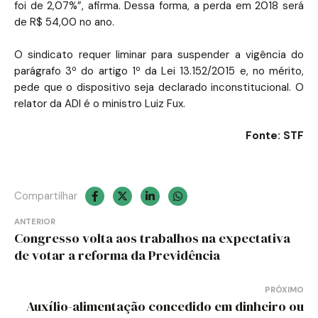
foi de 2,07%”, afirma. Dessa forma, a perda em 2018 será
de R$ 54,00 no ano.
O sindicato requer liminar para suspender a vigência do
parágrafo 3º do artigo 1º da Lei 13.152/2015 e, no mérito,
pede que o dispositivo seja declarado inconstitucional. O
relator da ADI é o ministro Luiz Fux.
Fonte: STF
Compartilhar
Navegação
ANTERIOR
Congresso volta aos trabalhos na expectativa
de
de votar a reforma da Previdência
Post
PRÓXIMO
Auxílio-alimentação concedido em dinheiro ou