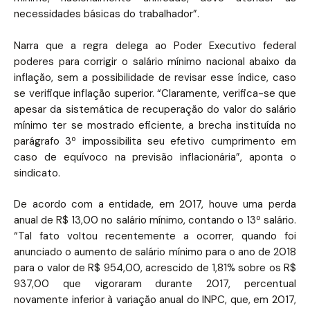
necessidades básicas do trabalhador”.
Narra que a regra delega ao Poder Executivo federal
poderes para corrigir o salário mínimo nacional abaixo da
inflação, sem a possibilidade de revisar esse índice, caso
se verifique inflação superior. “Claramente, verifica-se que
apesar da sistemática de recuperação do valor do salário
mínimo ter se mostrado eficiente, a brecha instituída no
parágrafo 3º impossibilita seu efetivo cumprimento em
caso de equívoco na previsão inflacionária”, aponta o
sindicato.
De acordo com a entidade, em 2017, houve uma perda
anual de R$ 13,00 no salário mínimo, contando o 13º salário.
“Tal fato voltou recentemente a ocorrer, quando foi
anunciado o aumento de salário mínimo para o ano de 2018
para o valor de R$ 954,00, acrescido de 1,81% sobre os R$
937,00 que vigoraram durante 2017, percentual
novamente inferior à variação anual do INPC, que, em 2017,