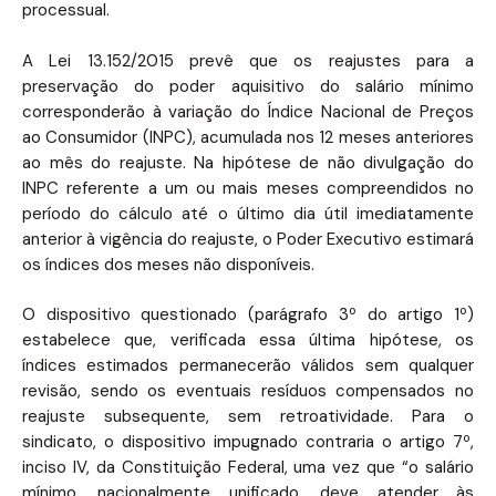
processual.
A Lei 13.152/2015 prevê que os reajustes para a
preservação do poder aquisitivo do salário mínimo
corresponderão à variação do Índice Nacional de Preços
ao Consumidor (INPC), acumulada nos 12 meses anteriores
ao mês do reajuste. Na hipótese de não divulgação do
INPC referente a um ou mais meses compreendidos no
período do cálculo até o último dia útil imediatamente
anterior à vigência do reajuste, o Poder Executivo estimará
os índices dos meses não disponíveis.
O dispositivo questionado (parágrafo 3º do artigo 1º)
estabelece que, verificada essa última hipótese, os
índices estimados permanecerão válidos sem qualquer
revisão, sendo os eventuais resíduos compensados no
reajuste subsequente, sem retroatividade. Para o
sindicato, o dispositivo impugnado contraria o artigo 7º,
inciso IV, da Constituição Federal, uma vez que “o salário
mínimo, nacionalmente unificado, deve atender às