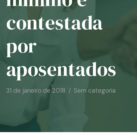
Notícias
contestada
Associe-se
por
Contato
aposentados
31 de janeiro de 2018
Sem categoria