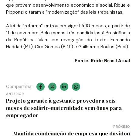
que provem desenvolvimento econômico e social. Rique e
Pipponzi citaram a “modernização” das leis trabalhistas.
A lei da “reforma” entrou em vigor há 10 meses, a partir de
11 de novembro. Pelo menos três candidatos à Presidência
da República falam em revogação do texto: Fernando
Haddad (PT), Ciro Gomes (PDT) e Guilherme Boulos (Psol).
Fonte: Rede Brasil Atual
Compartilhar
Navegação
ANTERIOR
Projeto garante à gestante provedora seis
de
meses de salário-maternidade sem ônus para
empregador
Post
PRÓXIMO
Mantida condenação de empresa que duvidou