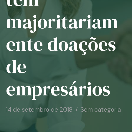
Notícias
majoritariam
Associe-se
ente doações
Contato
de
empresários
14 de setembro de 2018
Sem categoria