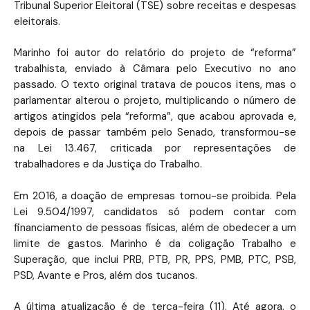
Tribunal Superior Eleitoral (TSE) sobre receitas e despesas
eleitorais.
Marinho foi autor do relatório do projeto de “reforma”
trabalhista, enviado à Câmara pelo Executivo no ano
passado. O texto original tratava de poucos itens, mas o
parlamentar alterou o projeto, multiplicando o número de
artigos atingidos pela “reforma”, que acabou aprovada e,
depois de passar também pelo Senado, transformou-se
na Lei 13.467, criticada por representações de
trabalhadores e da Justiça do Trabalho.
Em 2016, a doação de empresas tornou-se proibida. Pela
Lei 9.504/1997, candidatos só podem contar com
financiamento de pessoas físicas, além de obedecer a um
limite de gastos. Marinho é da coligação Trabalho e
Superação, que inclui PRB, PTB, PR, PPS, PMB, PTC, PSB,
PSD, Avante e Pros, além dos tucanos.
A última atualização é de terça-feira (11). Até agora, o