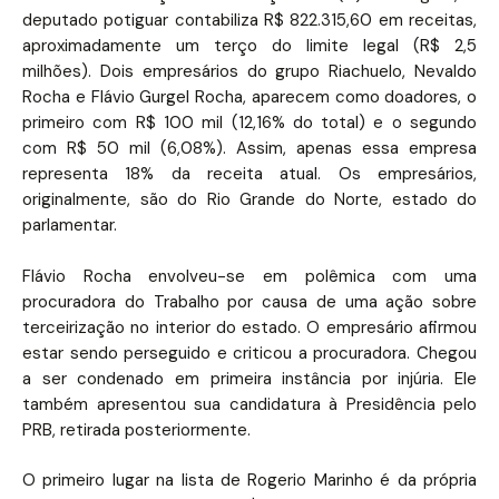
deputado potiguar contabiliza R$ 822.315,60 em receitas,
aproximadamente um terço do limite legal (R$ 2,5
milhões). Dois empresários do grupo Riachuelo, Nevaldo
Rocha e Flávio Gurgel Rocha, aparecem como doadores, o
primeiro com R$ 100 mil (12,16% do total) e o segundo
com R$ 50 mil (6,08%). Assim, apenas essa empresa
representa 18% da receita atual. Os empresários,
originalmente, são do Rio Grande do Norte, estado do
parlamentar.
Flávio Rocha envolveu-se em polêmica com uma
procuradora do Trabalho por causa de uma ação sobre
terceirização no interior do estado. O empresário afirmou
estar sendo perseguido e criticou a procuradora. Chegou
a ser condenado em primeira instância por injúria. Ele
também apresentou sua candidatura à Presidência pelo
PRB, retirada posteriormente.
O primeiro lugar na lista de Rogerio Marinho é da própria