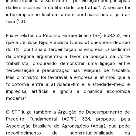
inconstitucional a Súmula 331, “por violação aos princípios
da livre iniciativa e da liberdade contratual”. A sessão foi
interrompida no final da tarde e continuará nesta quinta-
feira (23).
Fux é relator do Recurso Extraordinário (RE) 958.252, em
que a Celulose Nipo Brasileira (Cenibra) questiona decisão
do TST contrária à terceirização na empresa. O sindicato
da categoria argumentou a favor da posição da Corte
trabalhista, procurando demonstrar uma ligação entre
terceirização e precarização nas relações de trabalho.
Mas o ministro foi favorável à empresa e afirmou que a
“dicotomia entre a atividade-fim e a atividade-meio é
imprecisa, artificial e ignora a dinâmica econômica
moderna”.
O STF julga também a Arguição de Descumprimento de
Preceito Fundamental (ADPF) 324, proposta pela
Associação Brasileira do Agronegócio (Abag), que pede
reconhecimento de inconstitucionalidade da