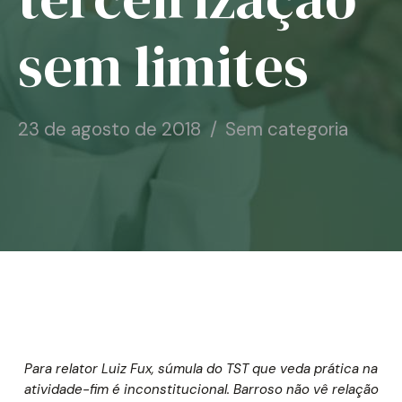
Notícias
sem limites
Associe-se
Contato
23 de agosto de 2018
Sem categoria
Para relator Luiz Fux, súmula do TST que veda prática na
atividade-fim é inconstitucional. Barroso não vê relação