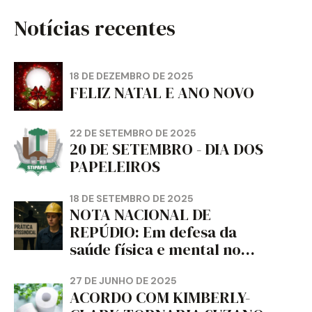
Notícias recentes
18 DE DEZEMBRO DE 2025
FELIZ NATAL E ANO NOVO
22 DE SETEMBRO DE 2025
20 DE SETEMBRO - DIA DOS
PAPELEIROS
18 DE SETEMBRO DE 2025
NOTA NACIONAL DE
REPÚDIO: Em defesa da
saúde física e mental no
trabalho e da liberdade e
da dignidade sindical.
27 DE JUNHO DE 2025
ACORDO COM KIMBERLY-