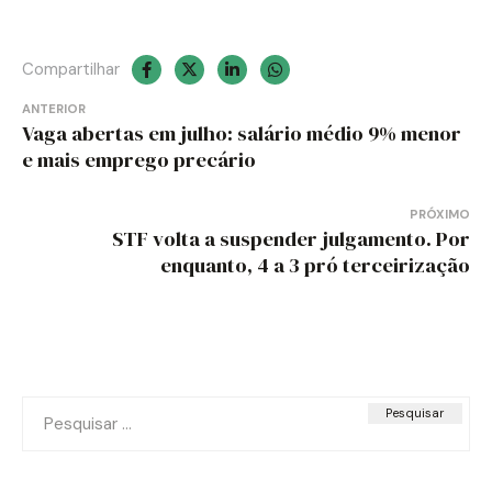
Compartilhar
Navegação
ANTERIOR
Vaga abertas em julho: salário médio 9% menor
de
e mais emprego precário
Post
PRÓXIMO
STF volta a suspender julgamento. Por
enquanto, 4 a 3 pró terceirização
Pesquisar
por: