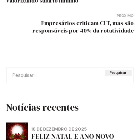
valorizando salário mínimo
Post
PRÓXIMO
Empresários criticam CLT, mas são
responsáveis por 40% da rotatividade
Pesquisar
por:
Notícias recentes
18 DE DEZEMBRO DE 2025
FELIZ NATAL E ANO NOVO