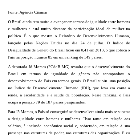
Fonte: Agência Câmara
O Brasil ainda tem muito a avançar em termos de igualdade entre homens
e mulheres e está muito distante da participação ideal da mulher na
política. É o que mostra o Relatório de Desenvolvimento Humano,
lançado pelas Nações Unidas no dia 24 de julho. O Índice de
Desigualdade de Gênero do Brasil ficou em 0,41 em 2013, o que coloca o
País na posição número 85 em um ranking de 149 países.
A deputada Jô Moraes (PCdoB-MG) ressalta que o desenvolvimento do
Brasil em termos de igualdade de gênero não acompanhou o
desenvolvimento do País em termos gerais. O Brasil subiu uma posição
no Índice de Desenvolvimento Humano (IDH), que leva em conta a
renda, a escolaridade e a saúde da população. Nesse ranking, o País
ocupa a posição 79 de 187 países pesquisados.
Para Jô Moraes, o País só conseguirá se desenvolver ainda mais se superar
a desigualdade entre homens e mulheres. “Isso tanto em relação aos
salários, à inclusão econômico-social e, sobretudo, em relação à sua
presença nas estruturas de poder, nas estruturas das organizações. E eu