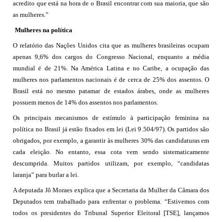
acredito que está na hora de o Brasil encontrar com sua maioria, que são
as mulheres.”
Mulheres na política
O relatório das Nações Unidos cita que as mulheres brasileiras ocupam
apenas 9,6% dos cargos do Congresso Nacional, enquanto a média
mundial é de 21%. Na América Latina e no Caribe, a ocupação das
mulheres nos parlamentos nacionais é de cerca de 25% dos assentos. O
Brasil está no mesmo patamar de estados árabes, onde as mulheres
possuem menos de 14% dos assentos nos parlamentos.
Os principais mecanismos de estímulo à participação feminina na
política no Brasil já estão fixados em lei (Lei 9.504/97). Os partidos são
obrigados, por exemplo, a garantir às mulheres 30% das candidaturas em
cada eleição. No entanto, essa cota vem sendo sistematicamente
descumprida. Muitos partidos utilizam, por exemplo, “candidatas
laranja” para burlar a lei.
A deputada Jô Moraes explica que a Secretaria da Mulher da Câmara dos
Deputados tem trabalhado para enfrentar o problema. “Estivemos com
todos os presidentes do Tribunal Superior Eleitoral [TSE], lançamos