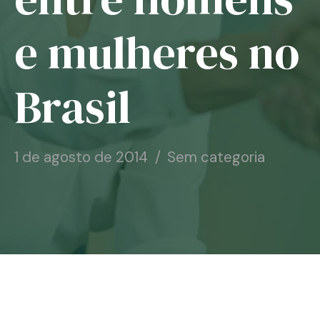
Notícias
e mulheres no
Associe-se
Brasil
Contato
1 de agosto de 2014
Sem categoria