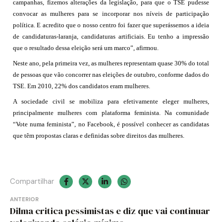
campanhas, fizemos alterações da legislação, para que o TSE pudesse
convocar as mulheres para se incorporar nos níveis de participação
política. E acredito que o nosso centro foi fazer que superássemos a ideia
de candidaturas-laranja, candidaturas artificiais. Eu tenho a impressão
que o resultado dessa eleição será um marco”, afirmou.
Neste ano, pela primeira vez, as mulheres representam quase 30% do total
de pessoas que vão concorrer nas eleições de outubro, conforme dados do
TSE. Em 2010, 22% dos candidatos eram mulheres.
A sociedade civil se mobiliza para efetivamente eleger mulheres,
principalmente mulheres com plataforma feminista. Na comunidade
“Vote numa feminista”, no Facebook, é possível conhecer as candidatas
que têm propostas claras e definidas sobre direitos das mulheres.
Compartilhar
Navegação
ANTERIOR
Dilma critica pessimistas e diz que vai continuar
de