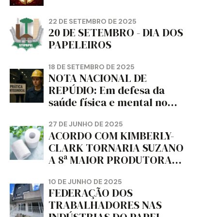
22 DE SETEMBRO DE 2025
20 DE SETEMBRO - DIA DOS
PAPELEIROS
18 DE SETEMBRO DE 2025
NOTA NACIONAL DE
REPÚDIO: Em defesa da
saúde física e mental no
trabalho e da liberdade e
da dignidade sindical.
27 DE JUNHO DE 2025
ACORDO COM KIMBERLY-
CLARK TORNARIA SUZANO
A 8ª MAIOR PRODUTORA
DE PAPEL HIGIÊNICO DO
MUNDO, DIZ FITCH
10 DE JUNHO DE 2025
FEDERAÇÃO DOS
TRABALHADORES NAS