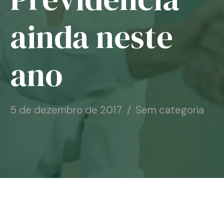
Notícias
ainda neste
Associe-se
ano
Contato
5 de dezembro de 2017
Sem categoria