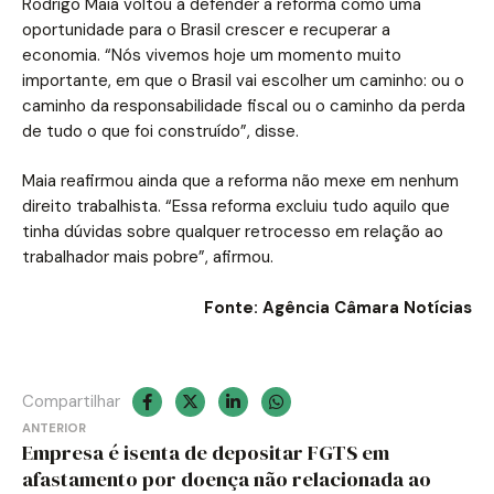
Rodrigo Maia voltou a defender a reforma como uma
oportunidade para o Brasil crescer e recuperar a
economia. “Nós vivemos hoje um momento muito
importante, em que o Brasil vai escolher um caminho: ou o
caminho da responsabilidade fiscal ou o caminho da perda
de tudo o que foi construído”, disse.
Maia reafirmou ainda que a reforma não mexe em nenhum
direito trabalhista. “Essa reforma excluiu tudo aquilo que
tinha dúvidas sobre qualquer retrocesso em relação ao
trabalhador mais pobre”, afirmou.
Fonte: Agência Câmara Notícias
Compartilhar
Navegação
ANTERIOR
Empresa é isenta de depositar FGTS em
de
afastamento por doença não relacionada ao