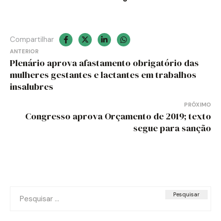
Compartilhar
Navegação
ANTERIOR
Plenário aprova afastamento obrigatório das
de
mulheres gestantes e lactantes em trabalhos
insalubres
Post
PRÓXIMO
Congresso aprova Orçamento de 2019; texto
segue para sanção
Pesquisar
por: