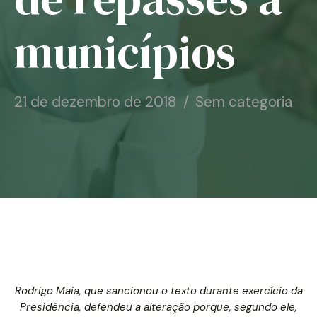
Notícias
municípios
Associe-se
Contato
21 de dezembro de 2018
Sem categoria
Rodrigo Maia, que sancionou o texto durante exercício da
Presidência, defendeu a alteração porque, segundo ele,