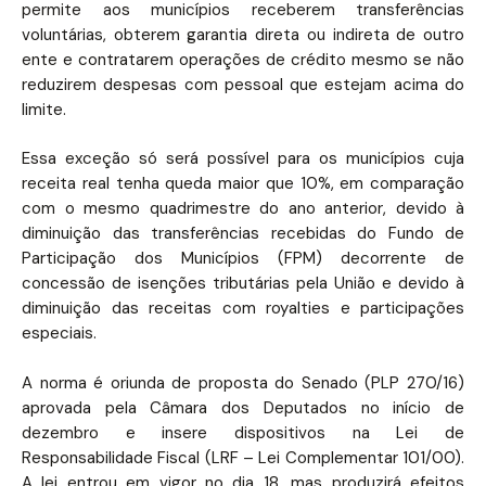
permite aos municípios receberem transferências
voluntárias, obterem garantia direta ou indireta de outro
ente e contratarem operações de crédito mesmo se não
reduzirem despesas com pessoal que estejam acima do
limite.
Essa exceção só será possível para os municípios cuja
receita real tenha queda maior que 10%, em comparação
com o mesmo quadrimestre do ano anterior, devido à
diminuição das transferências recebidas do Fundo de
Participação dos Municípios (FPM) decorrente de
concessão de isenções tributárias pela União e devido à
diminuição das receitas com royalties e participações
especiais.
A norma é oriunda de proposta do Senado (PLP 270/16)
aprovada pela Câmara dos Deputados no início de
dezembro e insere dispositivos na Lei de
Responsabilidade Fiscal (LRF – Lei Complementar 101/00).
A lei entrou em vigor no dia 18, mas produzirá efeitos