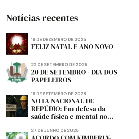
Notícias recentes
18 DE DEZEMBRO DE 2025
FELIZ NATAL E ANO NOVO
22 DE SETEMBRO DE 2025
20 DE SETEMBRO - DIA DOS
PAPELEIROS
18 DE SETEMBRO DE 2025
NOTA NACIONAL DE
REPÚDIO: Em defesa da
saúde física e mental no
trabalho e da liberdade e
da dignidade sindical.
27 DE JUNHO DE 2025
ACORDO COM KIMBERLY-