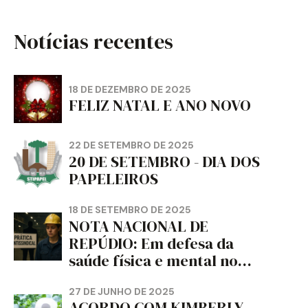
Notícias recentes
18 DE DEZEMBRO DE 2025
FELIZ NATAL E ANO NOVO
22 DE SETEMBRO DE 2025
20 DE SETEMBRO - DIA DOS
PAPELEIROS
18 DE SETEMBRO DE 2025
NOTA NACIONAL DE
REPÚDIO: Em defesa da
saúde física e mental no
trabalho e da liberdade e
da dignidade sindical.
27 DE JUNHO DE 2025
ACORDO COM KIMBERLY-