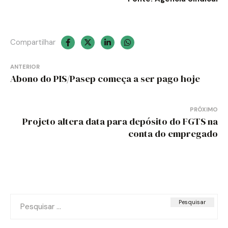
Compartilhar
Navegação
ANTERIOR
de
Abono do PIS/Pasep começa a ser pago hoje
Post
PRÓXIMO
Projeto altera data para depósito do FGTS na
conta do empregado
Pesquisar
por: