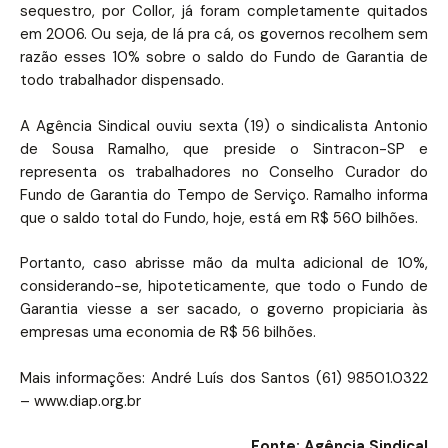
sequestro, por Collor, já foram completamente quitados
em 2006. Ou seja, de lá pra cá, os governos recolhem sem
razão esses 10% sobre o saldo do Fundo de Garantia de
todo trabalhador dispensado.
A Agência Sindical ouviu sexta (19) o sindicalista Antonio
de Sousa Ramalho, que preside o Sintracon-SP e
representa os trabalhadores no Conselho Curador do
Fundo de Garantia do Tempo de Serviço. Ramalho informa
que o saldo total do Fundo, hoje, está em R$ 560 bilhões.
Portanto, caso abrisse mão da multa adicional de 10%,
considerando-se, hipoteticamente, que todo o Fundo de
Garantia viesse a ser sacado, o governo propiciaria às
empresas uma economia de R$ 56 bilhões.
Mais informações: André Luís dos Santos (61) 98501.0322
– www.diap.org.br
Fonte: Agência Sindical