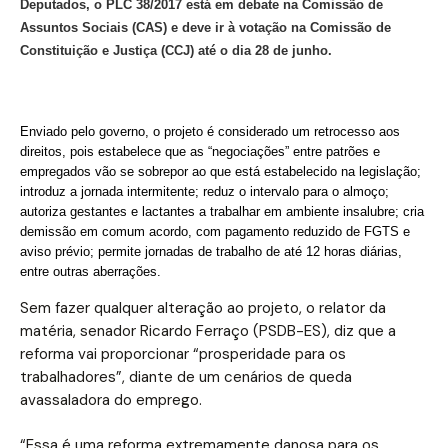
Deputados, o PLC 38/2017 está em debate na Comissão de
Assuntos Sociais (CAS) e deve ir à votação na Comissão de
Constituição e Justiça (CCJ) até o dia 28 de junho.
Enviado pelo governo, o projeto é considerado um retrocesso aos
direitos, pois estabelece que as “negociações” entre patrões e
empregados vão se sobrepor ao que está estabelecido na legislação;
introduz a jornada intermitente; reduz o intervalo para o almoço;
autoriza gestantes e lactantes a trabalhar em ambiente insalubre; cria
demissão em comum acordo, com pagamento reduzido de FGTS e
aviso prévio; permite jornadas de trabalho de até 12 horas diárias,
entre outras aberrações.
Sem fazer qualquer alteração ao projeto, o relator da
matéria, senador Ricardo Ferraço (PSDB-ES), diz que a
reforma vai proporcionar “prosperidade para os
trabalhadores”, diante de um cenários de queda
avassaladora do emprego.
“Essa é uma reforma extremamente danosa para os