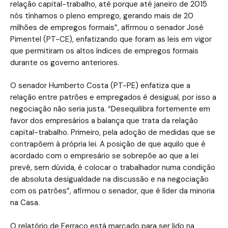
relação capital-trabalho, até porque até janeiro de 2015
nós tínhamos o pleno emprego, gerando mais de 20
milhões de empregos formais”, afirmou o senador José
Pimentel (PT-CE), enfatizando que foram as leis em vigor
que permitiram os altos índices de empregos formais
durante os governo anteriores.
O senador Humberto Costa (PT-PE) enfatiza que a
relação entre patrões e empregados é desigual, por isso a
negociação não seria justa. “Desequilibra fortemente em
favor dos empresários a balança que trata da relação
capital-trabalho. Primeiro, pela adoção de medidas que se
contrapõem à própria lei. A posição de que aquilo que é
acordado com o empresário se sobrepõe ao que a lei
prevê, sem dúvida, é colocar o trabalhador numa condição
de absoluta desigualdade na discussão e na negociação
com os patrões”, afirmou o senador, que é líder da minoria
na Casa.
O relatório de Ferraço está marcado para ser lido na