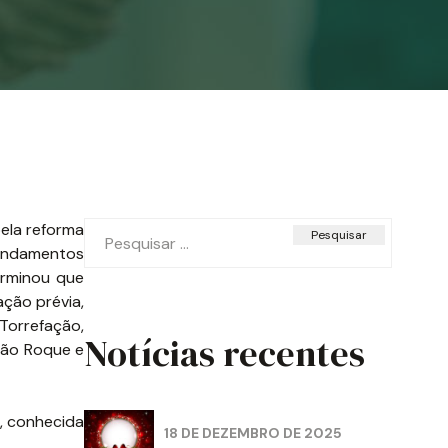
Pesquisar
pela reforma
por:
mandamentos
erminou que
ção prévia,
Torrefação,
Notícias recentes
São Roque e
7, conhecida
18 DE DEZEMBRO DE 2025