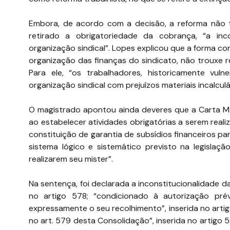
Embora, de acordo com a decisão, a reforma não t
retirado a obrigatoriedade da cobrança, “a in
organização sindical”. Lopes explicou que a forma co
organização das finanças do sindicato, não trouxe 
Para ele, “os trabalhadores, historicamente vul
organização sindical com prejuízos materiais incalculá
O magistrado apontou ainda deveres que a Carta Magn
ao estabelecer atividades obrigatórias a serem real
constituição de garantia de subsídios financeiros pa
sistema lógico e sistemático previsto na legislaçã
realizarem seu mister”.
Na sentença, foi declarada a inconstitucionalidade 
no artigo 578; “condicionado à autorização prév
expressamente o seu recolhimento”, inserida no artig
no art. 579 desta Consolidação”, inserida no artigo 