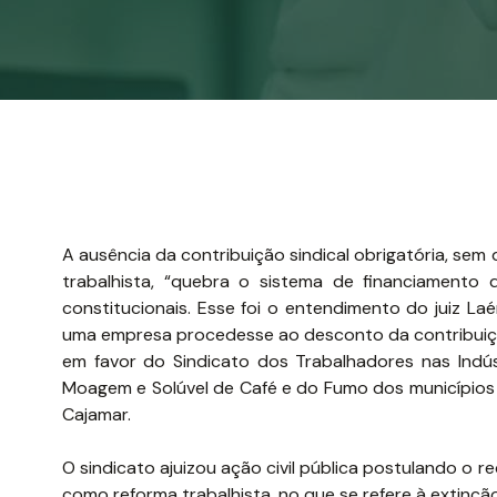
A ausência da contribuição sindical obrigatória, sem
trabalhista, “quebra o sistema de financiamento
constitucionais. Esse foi o entendimento do juiz L
uma empresa procedesse ao desconto da contribuiçã
em favor do Sindicato dos Trabalhadores nas Indús
Moagem e Solúvel de Café e do Fumo dos municípios 
Cajamar.
O sindicato ajuizou ação civil pública postulando o 
como reforma trabalhista, no que se refere à extinçã