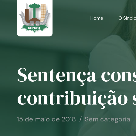
Skip
to
content
Home
O Sindi
Sentença cons
contribuição 
15 de maio de 2018
Sem categoria