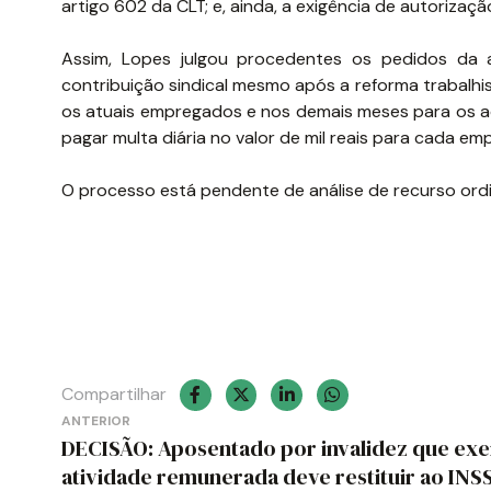
artigo 602 da CLT; e, ainda, a exigência de autorizaçã
Assim, Lopes julgou procedentes os pedidos da a
contribuição sindical mesmo após a reforma trabalh
os atuais empregados e nos demais meses para os a
pagar multa diária no valor de mil reais para cada em
O processo está pendente de análise de recurso ordi
Compartilhar
Navegação
ANTERIOR
DECISÃO: Aposentado por invalidez que ex
de
atividade remunerada deve restituir ao INS