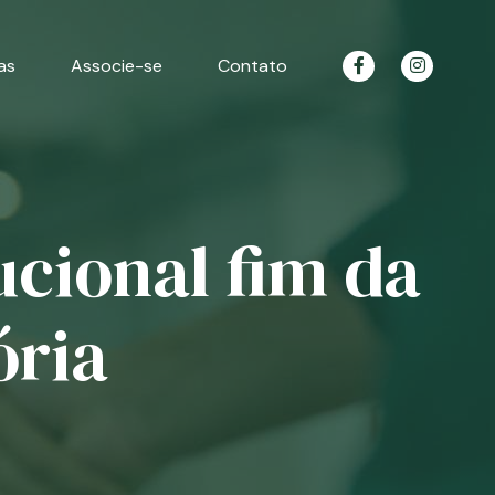
as
Associe-se
Contato
ucional fim da
ória