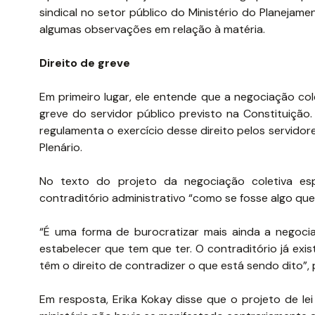
sindical no setor público do Ministério do Planejam
algumas observações em relação à matéria.
Direito de greve
Em primeiro lugar, ele entende que a negociação c
greve do servidor público previsto na Constituiçã
regulamenta o exercício desse direito pelos servid
Plenário.
No texto do projeto da negociação coletiva esp
contraditório administrativo “como se fosse algo qu
“É uma forma de burocratizar mais ainda a negoci
estabelecer que tem que ter. O contraditório já exi
têm o direito de contradizer o que está sendo dito”,
Em resposta, Erika Kokay disse que o projeto de le