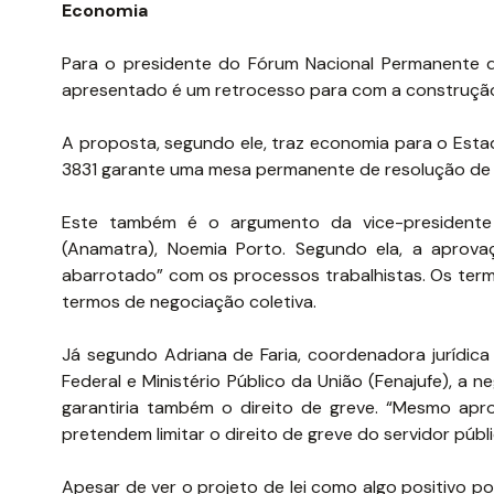
Economia
Para o presidente do Fórum Nacional Permanente de
apresentado é um retrocesso para com a construção 
A proposta, segundo ele, traz economia para o Estad
3831 garante uma mesa permanente de resolução de con
Este também é o argumento da vice-presidente
(Anamatra), Noemia Porto. Segundo ela, a aprovaç
abarrotado” com os processos trabalhistas. Os term
termos de negociação coletiva.
Já segundo Adriana de Faria, coordenadora jurídica
Federal e Ministério Público da União (Fenajufe), a
garantiria também o direito de greve. “Mesmo apro
pretendem limitar o direito de greve do servidor públi
Apesar de ver o projeto de lei como algo positivo p