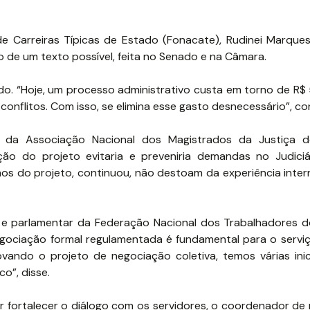
 Carreiras Típicas de Estado (Fonacate), Rudinei Marques
de um texto possível, feita no Senado e na Câmara.
o. “Hoje, um processo administrativo custa em torno de R$ 5
flitos. Com isso, se elimina esse gasto desnecessário”, con
 da Associação Nacional dos Magistrados da Justiça d
ão do projeto evitaria e preveniria demandas no Judiciár
os do projeto, continuou, não destoam da experiência inter
 e parlamentar da Federação Nacional dos Trabalhadores do
 negociação formal regulamentada é fundamental para o servi
vando o projeto de negociação coletiva, temos várias inic
co”, disse.
or fortalecer o diálogo com os servidores, o coordenador de