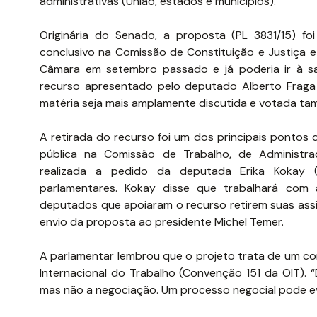
administrativas (União, estados e municípios).
Originária do Senado, a proposta (PL 3831/15) f
conclusivo na Comissão de Constituição e Justiça e
Câmara em setembro passado e já poderia ir à s
recurso apresentado pelo deputado Alberto Frag
matéria seja mais amplamente discutida e votada tam
A retirada do recurso foi um dos principais pontos 
pública na Comissão de Trabalho, de Administra
realizada a pedido da deputada Erika Kokay (
parlamentares. Kokay disse que trabalhará com
deputados que apoiaram o recurso retirem suas assi
envio da proposta ao presidente Michel Temer.
A parlamentar lembrou que o projeto trata de um co
Internacional do Trabalho (Convenção 151 da OIT). 
mas não a negociação. Um processo negocial pode evi