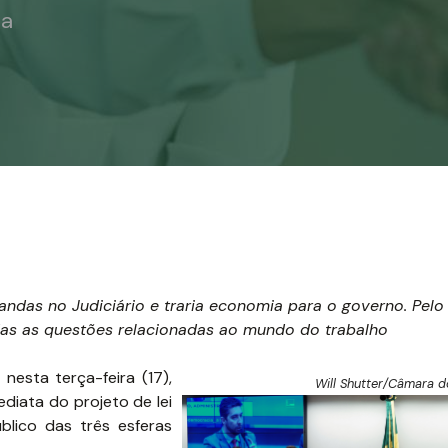
ia
andas no Judiciário e traria economia para o governo. Pelo 
das as questões relacionadas ao mundo do trabalho
esta terça-feira (17),
Will Shutter/Câmara 
diata do projeto de lei
blico das três esferas