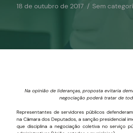
18 de outubro de 2017
Sem categor
Na opinião de lideranças, proposta evitaria dem
negociação poderá tratar de to
Representantes de servidores públicos defenderam n
na Câmara dos Deputados, a sanção presidencial ime
que disciplina a negociação coletiva no serviço pú