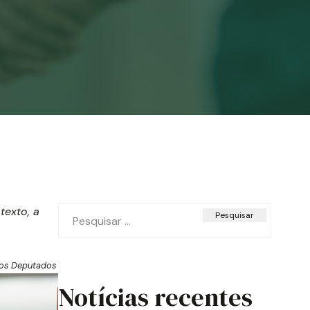
Pesquisar
texto, a
por:
dos Deputados
Notícias recentes