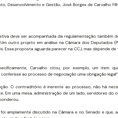
ento, Desenvolvimento e Gestão, José Borges de Carvalho Fil
oletiva deve ser acompanhada da regulamentação também do
o. Um outro projeto em análise na Câmara dos Deputados (
ores. Essa proposta aguarda parecer na CCJ, mas depende de
ecificamente, Carvalho citou, por exemplo, um item qu
e conferisse ao processo de negociação uma obrigação legal”
ação. O contraditório é inerente ao processo, não há nec
ste. Em uma mesa, administração de um lado, servidores do o
 ponderou.
i foi amplamente discutido na Câmara e no Senado e que, a