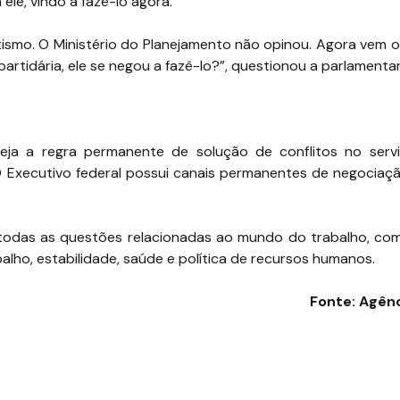
ele, vindo a fazê-lo agora.
smo. O Ministério do Planejamento não opinou. Agora vem o
tidária, ele se negou a fazê-lo?”, questionou a parlamentar
eja a regra permanente de solução de conflitos no servi
O Executivo federal possui canais permanentes de negociaç
 todas as questões relacionadas ao mundo do trabalho, co
balho, estabilidade, saúde e política de recursos humanos.
Fonte: Agên