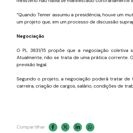
ministério não havia se manifestado contrariamente a 
“Quando Temer assumiu a presidência, houve um muti
um projeto que, em um processo de discussão suprapar
Negociação
O PL 3831/15 propõe que a negociação coletiva s
Atualmente, não se trata de uma prática corrente. 
previsão legal.
Segundo o projeto, a negociação poderá tratar de
carreira, criação de cargos, salário, condições de tra
Compartilhar