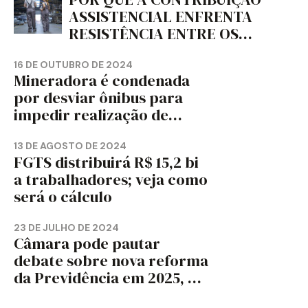
ASSISTENCIAL ENFRENTA
RESISTÊNCIA ENTRE OS
TRABALHADORES?
16 DE OUTUBRO DE 2024
Mineradora é condenada
por desviar ônibus para
impedir realização de
assembleia sindical
13 DE AGOSTO DE 2024
FGTS distribuirá R$ 15,2 bi
a trabalhadores; veja como
será o cálculo
23 DE JULHO DE 2024
Câmara pode pautar
debate sobre nova reforma
da Previdência em 2025, diz
jornal