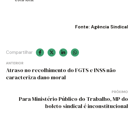
Fonte: Agência Sindical
Compartilhar
Navegação
ANTERIOR
Atraso no recolhimento do FGTS e INSS não
de
caracteriza dano moral
Post
PRÓXIMO
Para Ministério Público do Trabalho, MP do
boleto sindical é inconstitucional