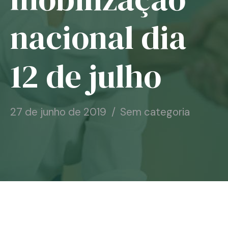
Notícias
nacional dia
Associe-se
12 de julho
Contato
27 de junho de 2019
Sem categoria