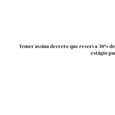
a
Temer assina decreto que reserva 30% de
estágio pa