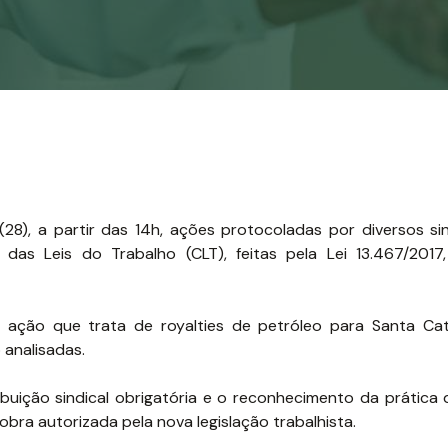
(28), a partir das 14h, ações protocoladas por diversos si
das Leis do Trabalho (CLT), feitas pela Lei 13.467/2017
 ação que trata de royalties de petróleo para Santa Cat
o analisadas.
uição sindical obrigatória e o reconhecimento da prática 
bra autorizada pela nova legislação trabalhista.