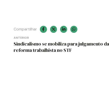
Compartilhar
Navegação
ANTERIOR
Sindicalismo se mobiliza para julgamento d
de
reforma trabalhista no STF
Post