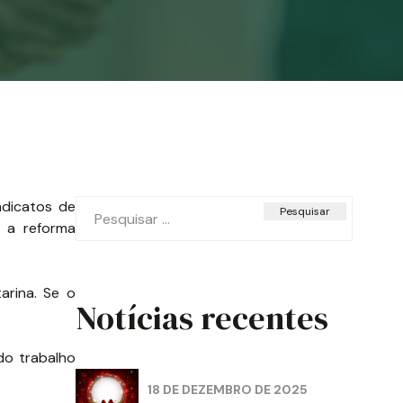
Pesquisar
ndicatos de
por:
, a reforma
arina. Se o
Notícias recentes
do trabalho
18 DE DEZEMBRO DE 2025