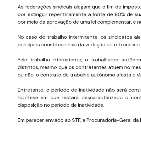
As federações sindicais alegam que o fim do imposto s
por extinguir repentinamente a fonte de 80% de sua
por meio da aprovação de uma lei complementar, e nã
No caso do trabalho intermitente, os sindicatos a
princípios constitucionais da vedação ao retrocesso
Pelo trabalho intermitente, o trabalhador autôn
distintos, mesmo que os contratantes atuem no me
ou não, o contrato de trabalho autônomo afasta o 
Entretanto, o período de inatividade não será co
hipótese em que restará descaracterizado o con
disposição no período de inatividade.
Em parecer enviado ao STF, a Procuradoria-Geral da 