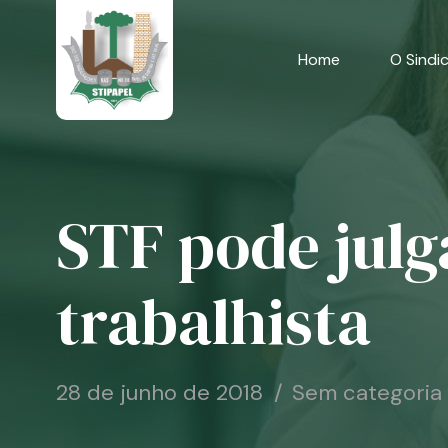
Skip
to
content
Home
O Sindi
STF pode julg
trabalhista
28 de junho de 2018
Sem categoria