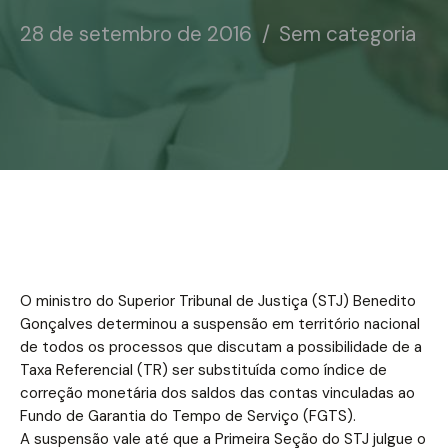
Notícias
28 de setembro de 2016
Sem categoria
Associe-se
Contato
O ministro do Superior Tribunal de Justiça (STJ) Benedito
Gonçalves determinou a suspensão em território nacional
de todos os processos que discutam a possibilidade de a
Taxa Referencial (TR) ser substituída como índice de
correção monetária dos saldos das contas vinculadas ao
Fundo de Garantia do Tempo de Serviço (FGTS).
A suspensão vale até que a Primeira Seção do STJ julgue o