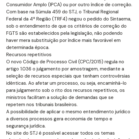
Consumidor Amplo (IPCA) ou por outro índice de correção.
Com base na Súmula 459 do STJ, o Tribunal Regional
Federal da 4ª Região (TRF4) negou o pedido do Sintaema,
sob o entendimento de que os critérios de correção do
FGTS são estabelecidos pela legislação, não podendo
haver mera substituição por índice mais favorável em
determinada época.
Recursos repetitivos
O novo Código de Processo Civil (CPC/2015) regula no
artigo 1.036 o julgamento por amostragem, mediante a
seleção de recursos especiais que tenham controvérsias
idênticas. Ao afetar um processo, ou seja, encaminhá-lo
para julgamento sob o rito dos recursos repetitivos, os
ministros facilitam a solução de demandas que se
repetem nos tribunais brasileiros.
A possibilidade de aplicar o mesmo entendimento jurídico
a diversos processos gera economia de tempo e
segurança jurídica.
No site do STJ é possível acessar todos os temas