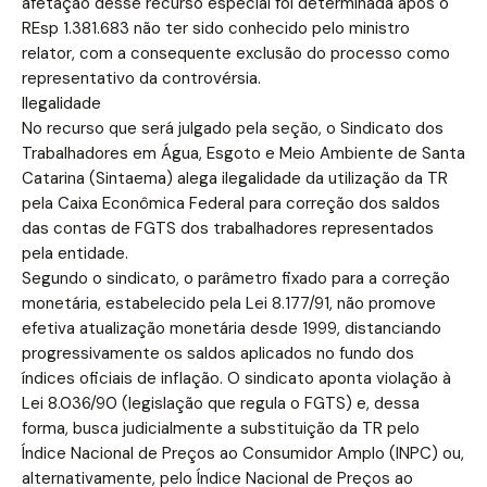
afetação desse recurso especial foi determinada após o
REsp 1.381.683 não ter sido conhecido pelo ministro
relator, com a consequente exclusão do processo como
representativo da controvérsia.
Ilegalidade
No recurso que será julgado pela seção, o Sindicato dos
Trabalhadores em Água, Esgoto e Meio Ambiente de Santa
Catarina (Sintaema) alega ilegalidade da utilização da TR
pela Caixa Econômica Federal para correção dos saldos
das contas de FGTS dos trabalhadores representados
pela entidade.
Segundo o sindicato, o parâmetro fixado para a correção
monetária, estabelecido pela Lei 8.177/91, não promove
efetiva atualização monetária desde 1999, distanciando
progressivamente os saldos aplicados no fundo dos
índices oficiais de inflação. O sindicato aponta violação à
Lei 8.036/90 (legislação que regula o FGTS) e, dessa
forma, busca judicialmente a substituição da TR pelo
Índice Nacional de Preços ao Consumidor Amplo (INPC) ou,
alternativamente, pelo Índice Nacional de Preços ao