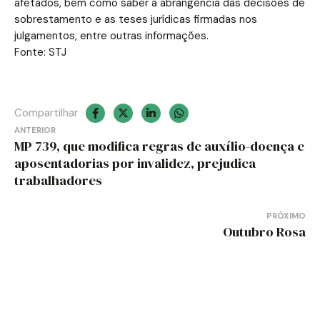
afetados, bem como saber a abrangência das decisões de
sobrestamento e as teses jurídicas firmadas nos
julgamentos, entre outras informações.
Fonte: STJ
Compartilhar
Navegação
ANTERIOR
MP 739, que modifica regras de auxílio-doença e
de
aposentadorias por invalidez, prejudica
trabalhadores
Post
PRÓXIMO
Outubro Rosa