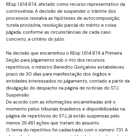
REsp 1.614.874, afetado como recurso representativo da
controvérsia. A decisão de suspender o trâmite dos
processos ressalva as hipóteses de autocomposição,
tutela provisória, resolução parcial do mérito e coisa
julgada, conforme as circunstâncias de cada caso
concreto, a critério do juízo.
Na decisão que encaminhou o REsp 1.614.874 à Primeira
Seção para julgamento sob o rito dos recursos
repetitivos, o ministro Benedito Gonçalves estabeleceu
prazo de 30 dias para manifestação dos órgãos e
entidades interessados no julgamento, contado a partir da
divulgação do despacho na página de notícias do STJ.
Suspensão
De acordo com as informações encaminhadas até o
momento pelos tribunais brasileiros e disponibilizadas na
página de repetitivos do STJ, já estão suspensas pelo
menos 29.461 ações que tratam do assunto.
O tema do repetitivo foi cadastrado com o número 731. A