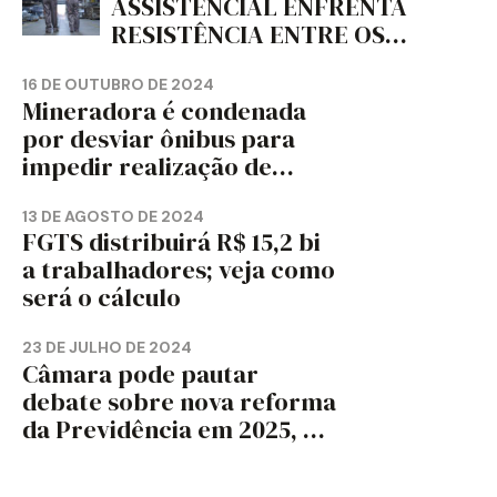
ASSISTENCIAL ENFRENTA
RESISTÊNCIA ENTRE OS
TRABALHADORES?
16 DE OUTUBRO DE 2024
Mineradora é condenada
por desviar ônibus para
impedir realização de
assembleia sindical
13 DE AGOSTO DE 2024
FGTS distribuirá R$ 15,2 bi
a trabalhadores; veja como
será o cálculo
23 DE JULHO DE 2024
Câmara pode pautar
debate sobre nova reforma
da Previdência em 2025, diz
jornal