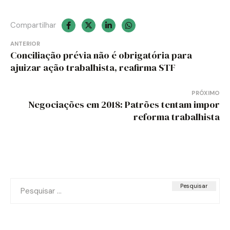
Compartilhar
Navegação
ANTERIOR
Conciliação prévia não é obrigatória para
de
ajuizar ação trabalhista, reafirma STF
Post
PRÓXIMO
Negociações em 2018: Patrões tentam impor
reforma trabalhista
Pesquisar
por: