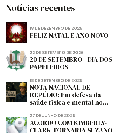
Notícias recentes
18 DE DEZEMBRO DE 2025
FELIZ NATAL E ANO NOVO
22 DE SETEMBRO DE 2025
20 DE SETEMBRO - DIA DOS
PAPELEIROS
18 DE SETEMBRO DE 2025
NOTA NACIONAL DE
REPÚDIO: Em defesa da
saúde física e mental no
trabalho e da liberdade e
da dignidade sindical.
27 DE JUNHO DE 2025
ACORDO COM KIMBERLY-
CLARK TORNARIA SUZANO