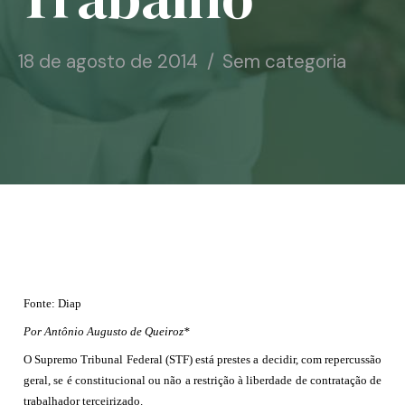
Notícias
18 de agosto de 2014
Sem categoria
Associe-se
Contato
Fonte: Diap
Por Antônio Augusto de Queiroz*
O Supremo Tribunal Federal (STF) está prestes a decidir, com repercussão
geral, se é constitucional ou não a restrição à liberdade de contratação de
trabalhador terceirizado.