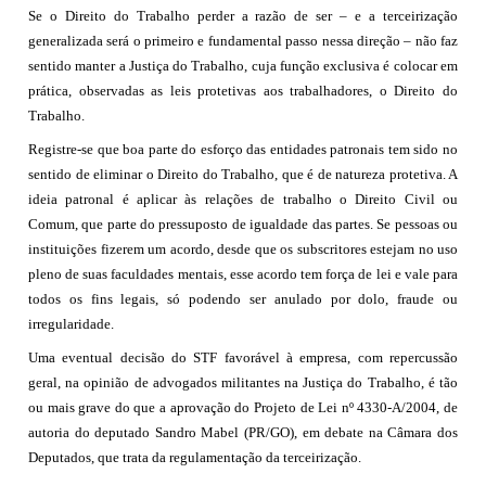
Se o Direito do Trabalho perder a razão de ser – e a terceirização
generalizada será o primeiro e fundamental passo nessa direção – não faz
sentido manter a Justiça do Trabalho, cuja função exclusiva é colocar em
prática, observadas as leis protetivas aos trabalhadores, o Direito do
Trabalho.
Registre-se que boa parte do esforço das entidades patronais tem sido no
sentido de eliminar o Direito do Trabalho, que é de natureza protetiva. A
ideia patronal é aplicar às relações de trabalho o Direito Civil ou
Comum, que parte do pressuposto de igualdade das partes. Se pessoas ou
instituições fizerem um acordo, desde que os subscritores estejam no uso
pleno de suas faculdades mentais, esse acordo tem força de lei e vale para
todos os fins legais, só podendo ser anulado por dolo, fraude ou
irregularidade.
Uma eventual decisão do STF favorável à empresa, com repercussão
geral, na opinião de advogados militantes na Justiça do Trabalho, é tão
ou mais grave do que a aprovação do Projeto de Lei nº 4330-A/2004, de
autoria do deputado Sandro Mabel (PR/GO), em debate na Câmara dos
Deputados, que trata da regulamentação da terceirização.