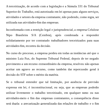
A terceirização, de acordo com a legislação e a Súmula 331 do Tribunal
Superior do Trabalho, está autorizada em lei apenas para alguns serviços,
atividades e setores da empresa contratante, não podendo, como regra, ser
utilizada nas atividades-fim das empresas.
Inconformada com a restrição legal e jurisprudencial, a empresa Celulose
Nipo Brasileira S/A (Cenibra), após condenada a responder
solidariamente por ter contratado trabalhadores terceirizados para suas
atividades-fim, recorreu da decisão.
No curso do processo, a empresa perdeu em todas as instâncias até que o
ministro Luiz Fux, do Supremo Tribunal Federal, depois de ter negado
provimento a um recurso extraordinário da empresa, resolveu não apenas
aceitar um agravo ao recurso, como também dar repercussão geral à
decisão do STF sobre o mérito da matéria.
Se o tribunal entender que tal limitação, por ausência de previsão
expressa em lei, é inconstitucional, ou seja, que as empresas poderão
utilizar livremente o trabalho terceirizado, em qualquer ramo ou nas
atividades-meio e fim das empresas contratantes, a consequência disso
será dupla: a precarização generalizada das relações de trabalho e o fim