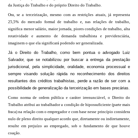
da Justiça do Trabalho e do próprio Direito do Trabalho.
Ora, se a terceirização, mesmo com as restrições atuais, já representa
25,5% do mercado formal de trabalho e, nas relações de trabalho,
significa menor salário, maior jornada, piores condições de trabalho, alta
rotatividade e aumento de demanda trabalhista e previdenciária,
imaginem o que ela significará podendo ser generalizada.
Já o Direito do Trabalho, como bem pontua o advogado Luiz
Salvador, que se notabilizou por buscar a entrega da prestação
jurisdicional, pela simplicidade, oralidade, economia processual e
sempre visando solução rápida no reconhecimento dos direitos
resultantes dos créditos trabalhistas, perde a razão de ser com a
possibilidade de generalização da terceirização em bases precárias.
Como norma de ordem pública e caráter irrenunciável, o Direito do
Trabalho atribui ao trabalhador a condição de hipossuficiente (parte mais
fraca) na relação com o empregador e com base nesse princípio considera
nulo de pleno direito qualquer acordo que, diretamente ou indiretamente,
resulte em prejuízo ao empregado, sob o fundamento de que houve
coação.