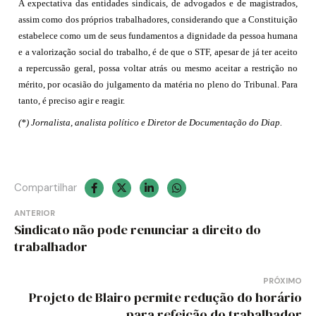
A expectativa das entidades sindicais, de advogados e de magistrados,
assim como dos próprios trabalhadores, considerando que a Constituição
estabelece como um de seus fundamentos a dignidade da pessoa humana
e a valorização social do trabalho, é de que o STF, apesar de já ter aceito
a repercussão geral, possa voltar atrás ou mesmo aceitar a restrição no
mérito, por ocasião do julgamento da matéria no pleno do Tribunal. Para
tanto, é preciso agir e reagir.
(*) Jornalista, analista político e Diretor de Documentação do Diap.
Compartilhar
Navegação
ANTERIOR
Sindicato não pode renunciar a direito do
de
trabalhador
Post
PRÓXIMO
Projeto de Blairo permite redução do horário
para refeição do trabalhador