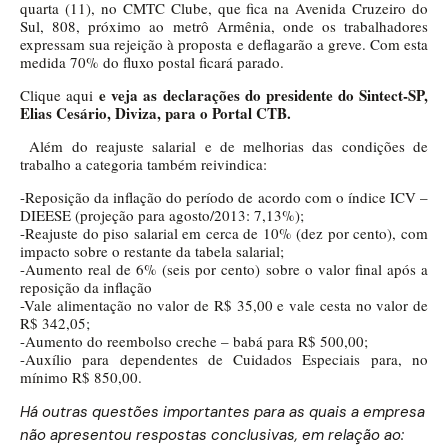
quarta (11), no CMTC Clube, que fica na Avenida Cruzeiro do
Sul, 808, próximo ao metrô Armênia, onde os trabalhadores
expressam sua rejeição à proposta e deflagarão a greve. Com esta
medida 70% do fluxo postal ficará parado.
e veja as declarações do presidente do Sintect-SP,
Clique aqui
Elias Cesário, Diviza, para o Portal CTB.
Além do reajuste salarial e de melhorias das condições de
trabalho a categoria também reivindica:
-Reposição da inflação do período de acordo com o índice ICV –
DIEESE (projeção para agosto/2013: 7,13%);
-Reajuste do piso salarial em cerca de 10% (dez por cento), com
impacto sobre o restante da tabela salarial;
-Aumento real de 6% (seis por cento) sobre o valor final após a
reposição da inflação
-Vale alimentação no valor de R$ 35,00 e vale cesta no valor de
R$ 342,05;
-Aumento do reembolso creche – babá para R$ 500,00;
-Auxílio para dependentes de Cuidados Especiais para, no
mínimo R$ 850,00.
Há outras questões importantes para as quais a empresa
não apresentou respostas conclusivas, em relação ao: