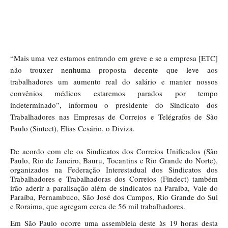
“Mais uma vez estamos entrando em greve e se a empresa [ETC]
não trouxer nenhuma proposta decente que leve aos
trabalhadores um aumento real do salário e manter nossos
convênios médicos estaremos parados por tempo
indeterminado”, informou o presidente do Sindicato dos
Trabalhadores nas Empresas de Correios e Telégrafos de São
Paulo (Sintect), Elias Cesário, o Diviza.
De acordo com ele os Sindicatos dos Correios Unificados (São
Paulo, Rio de Janeiro, Bauru, Tocantins e Rio Grande do Norte),
organizados na Federação Interestadual dos Sindicatos dos
Trabalhadores e Trabalhadoras dos Correios (Findect) também
irão aderir a paralisação além de sindicatos na Paraíba, Vale do
Paraíba, Pernambuco, São José dos Campos, Rio Grande do Sul
e Roraima, que agregam cerca de 56 mil trabalhadores.
Em São Paulo ocorre uma assembleia deste às 19 horas desta