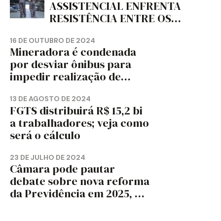
ASSISTENCIAL ENFRENTA
RESISTÊNCIA ENTRE OS
TRABALHADORES?
16 DE OUTUBRO DE 2024
Mineradora é condenada
por desviar ônibus para
impedir realização de
assembleia sindical
13 DE AGOSTO DE 2024
FGTS distribuirá R$ 15,2 bi
a trabalhadores; veja como
será o cálculo
23 DE JULHO DE 2024
Câmara pode pautar
debate sobre nova reforma
da Previdência em 2025, diz
jornal