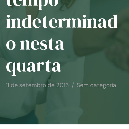
Notícias
indeterminad
Associe-se
o nesta
Contato
quarta
11 de setembro de 2013
Sem categoria