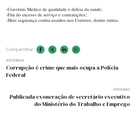
-Convênio Médico de qualidade e defesa da saúde;
-Fim do excesso de serviço e contratações;
-Mais segurança contra assaltos nos Correios, dentre outras.
Compartilhar
Navegação
ANTERIOR
Corrupção é crime que mais ocupa a Polícia
de
Federal
Post
PRÓXIMO
Publicada exoneração de secretário executivo
do Ministério do Trabalho e Emprego