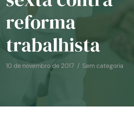
Notícias
reforma
Associe-se
trabalhista
Contato
10 de novembro de 2017
Sem categoria