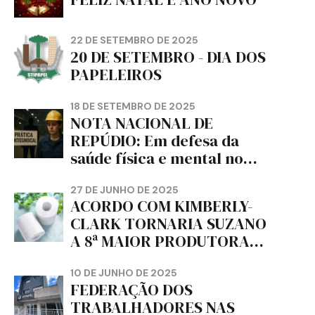
22 DE SETEMBRO DE 2025
20 DE SETEMBRO - DIA DOS
PAPELEIROS
18 DE SETEMBRO DE 2025
NOTA NACIONAL DE
REPÚDIO: Em defesa da
saúde física e mental no
trabalho e da liberdade e
da dignidade sindical.
27 DE JUNHO DE 2025
ACORDO COM KIMBERLY-
CLARK TORNARIA SUZANO
A 8ª MAIOR PRODUTORA
DE PAPEL HIGIÊNICO DO
MUNDO, DIZ FITCH
10 DE JUNHO DE 2025
FEDERAÇÃO DOS
TRABALHADORES NAS