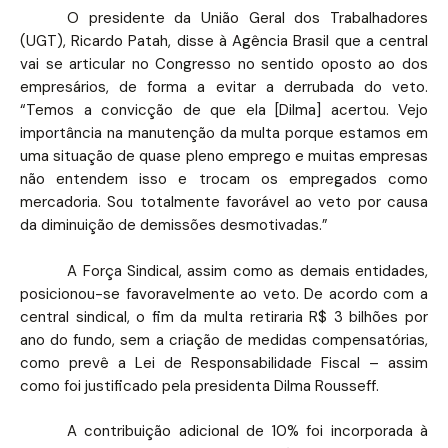
O presidente da União Geral dos Trabalhadores
(UGT), Ricardo Patah, disse à Agência Brasil que a central
vai se articular no Congresso no sentido oposto ao dos
empresários, de forma a evitar a derrubada do veto.
“Temos a convicção de que ela [Dilma] acertou. Vejo
importância na manutenção da multa porque estamos em
uma situação de quase pleno emprego e muitas empresas
não entendem isso e trocam os empregados como
mercadoria. Sou totalmente favorável ao veto por causa
da diminuição de demissões desmotivadas.”
A Força Sindical, assim como as demais entidades,
posicionou-se favoravelmente ao veto. De acordo com a
central sindical, o fim da multa retiraria R$ 3 bilhões por
ano do fundo, sem a criação de medidas compensatórias,
como prevê a Lei de Responsabilidade Fiscal – assim
como foi justificado pela presidenta Dilma Rousseff.
A contribuição adicional de 10% foi incorporada à