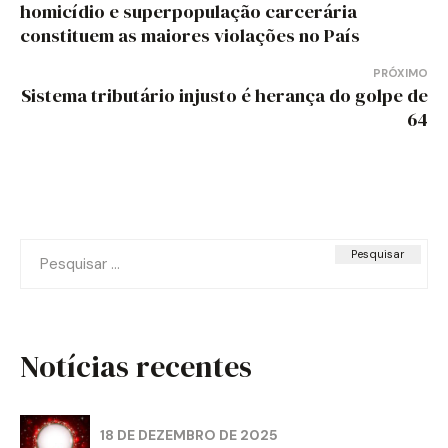
de
homicídio e superpopulação carcerária
constituem as maiores violações no País
Post
PRÓXIMO
Sistema tributário injusto é herança do golpe de
64
Pesquisar
por:
Notícias recentes
18 DE DEZEMBRO DE 2025