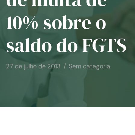
Notícias
10% sobre o
Associe-se
saldo do FGTS
Contato
27 de julho de 2013
Sem categoria