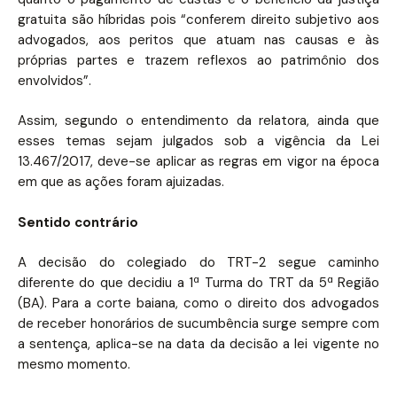
gratuita são híbridas pois “conferem direito subjetivo aos
advogados, aos peritos que atuam nas causas e às
próprias partes e trazem reflexos ao patrimônio dos
envolvidos”.
Assim, segundo o entendimento da relatora, ainda que
esses temas sejam julgados sob a vigência da Lei
13.467/2017, deve-se aplicar as regras em vigor na época
em que as ações foram ajuizadas.
Sentido contrário
A decisão do colegiado do TRT-2 segue caminho
diferente do que decidiu a 1ª Turma do TRT da 5ª Região
(BA). Para a corte baiana, como o direito dos advogados
de receber honorários de sucumbência surge sempre com
a sentença, aplica-se na data da decisão a lei vigente no
mesmo momento.