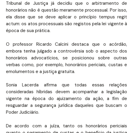
Tribunal de Justiça já decidiu que o arbitramento de
honorários não é questão meramente processual. Por isso,
ela disse que se deve aplicar o princípio tempus regit
actum: os atos processuais são registos pela lei vigente à
época de sua prática.
O professor Ricardo Calcini destaca que o acórdão,
embora tenha julgado a controvérsia sob o aspecto dos
honorários advocatícios, se posicionou sobre outras
verbas como, por exemplo, honorários periciais, custas e
emolumentos e a justiça gratuita.
Sonia Lacerda afirma que todas essas relações
consideradas híbridas devem acompanhar a legislação
vigente na época do ajuizamento da ação, a fim de
resguardar a segurança jurídica daqueles que buscam o
Poder Judiciário.
De acordo com a juíza, tanto os honorários periciais
quanto o pagamento de custas e o benefício da justiça