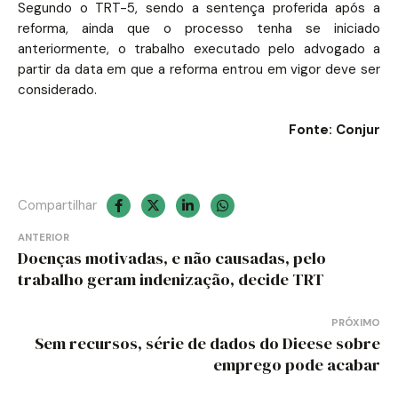
Segundo o TRT-5, sendo a sentença proferida após a
reforma, ainda que o processo tenha se iniciado
anteriormente, o trabalho executado pelo advogado a
partir da data em que a reforma entrou em vigor deve ser
considerado.
Fonte: Conjur
Compartilhar
Navegação
ANTERIOR
Doenças motivadas, e não causadas, pelo
de
trabalho geram indenização, decide TRT
Post
PRÓXIMO
Sem recursos, série de dados do Dieese sobre
emprego pode acabar