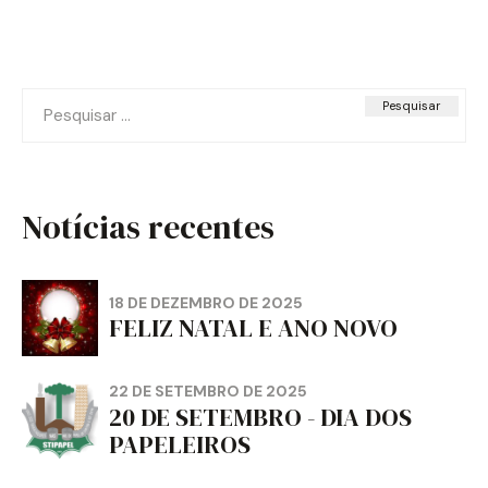
Pesquisar
por:
Notícias recentes
18 DE DEZEMBRO DE 2025
FELIZ NATAL E ANO NOVO
22 DE SETEMBRO DE 2025
20 DE SETEMBRO - DIA DOS
PAPELEIROS