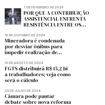
jornal
7 DE FEVEREIRO DE 2025
POR QUE A CONTRIBUIÇÃO
ASSISTENCIAL ENFRENTA
RESISTÊNCIA ENTRE OS
TRABALHADORES?
16 DE OUTUBRO DE 2024
Mineradora é condenada
por desviar ônibus para
impedir realização de
assembleia sindical
13 DE AGOSTO DE 2024
FGTS distribuirá R$ 15,2 bi
a trabalhadores; veja como
será o cálculo
23 DE JULHO DE 2024
Câmara pode pautar
debate sobre nova reforma