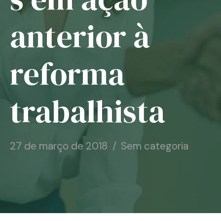
Notícias
anterior à
Associe-se
reforma
Contato
trabalhista
27 de março de 2018
Sem categoria