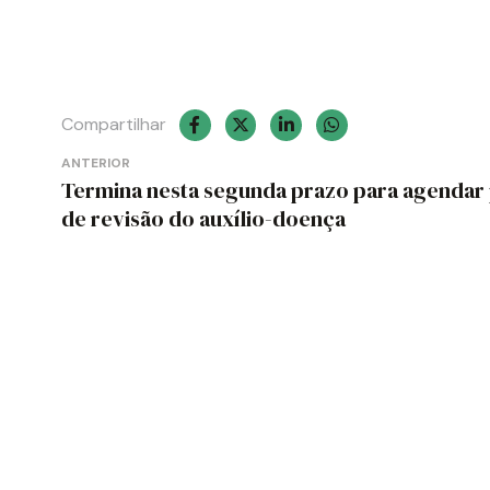
Compartilhar
Navegação
ANTERIOR
Termina nesta segunda prazo para agendar 
de
de revisão do auxílio-doença
Post