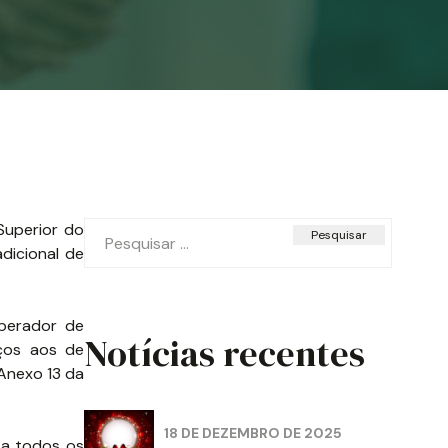
Pesquisar
Superior do
por:
dicional de
operador de
Notícias recentes
iços aos de
 Anexo 13 da
18 DE DEZEMBRO DE 2025
 a todos os