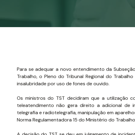
Para se adequar a novo entendimento da Subseção 1 
Trabalho, o Pleno do Tribunal Regional do Trabalho
insalubridade por uso de fones de ouvido.
Os ministros do TST decidiram que a utilização 
teleatendimento não gera direito a adicional de
telegrafia e radiotelegrafia, manipulação em aparelh
Norma Regulamentadora 15 do Ministério do Trabalho
A decisão do TST se deu em julgamento de incidente 