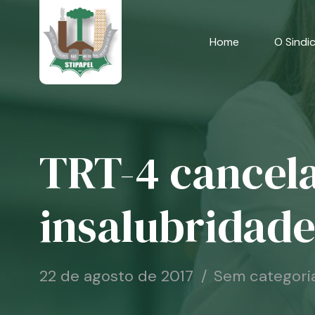
Skip
to
content
Home
O Sindi
TRT-4 cancela
insalubridade
22 de agosto de 2017
Sem categori