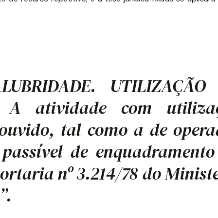
LUBRIDADE. UTILIZAÇÃO
A atividade com utiliza
 ouvido, tal como a de opera
é passível de enquadramento
ortaria nº 3.214/78 do Minist
”.