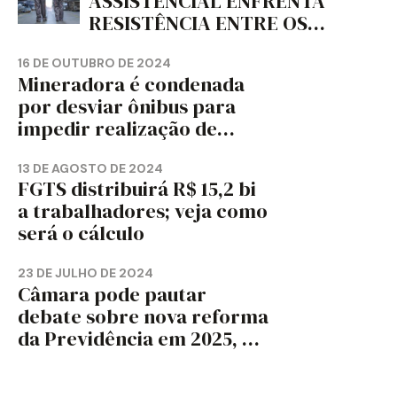
ASSISTENCIAL ENFRENTA
RESISTÊNCIA ENTRE OS
TRABALHADORES?
16 DE OUTUBRO DE 2024
Mineradora é condenada
por desviar ônibus para
impedir realização de
assembleia sindical
13 DE AGOSTO DE 2024
FGTS distribuirá R$ 15,2 bi
a trabalhadores; veja como
será o cálculo
23 DE JULHO DE 2024
Câmara pode pautar
debate sobre nova reforma
da Previdência em 2025, diz
jornal