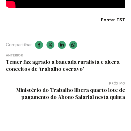
Fonte: TST
Compartilhar
Navegação
ANTERIOR
Temer faz agrado a bancada ruralista e altera
de
conceitos de ‘trabalho escravo’
Post
PRÓXIMO
Ministério do Trabalho libera quarto lote de
pagamento do Abono Salarial nesta quinta