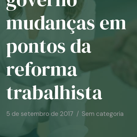
Notícias
mudanças em
Associe-se
pontos da
Contato
reforma
trabalhista
5 de setembro de 2017
Sem categoria