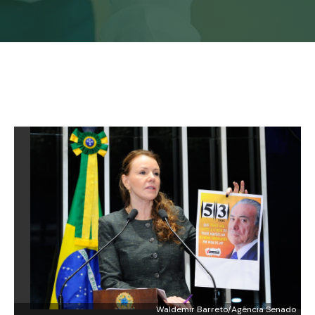
Waldemir Barreto/Agência Senado