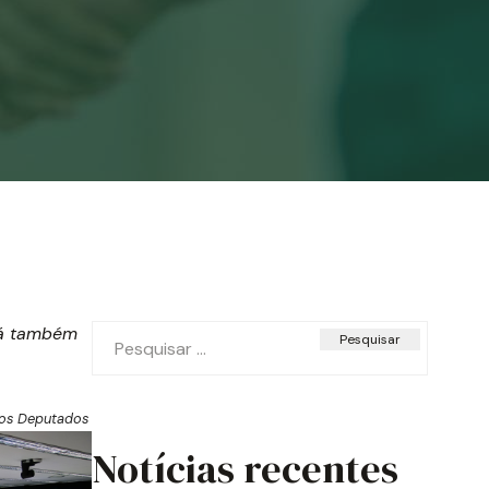
Pesquisar
rá também
por:
dos Deputados
Notícias recentes