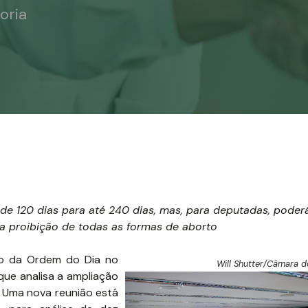
oria
de 120 dias para até 240 dias, mas, para deputadas, pode
o a proibição de todas as formas de aborto
cio da Ordem do Dia no
Will Shutter/Câmara 
que analisa a ampliação
 Uma nova reunião está