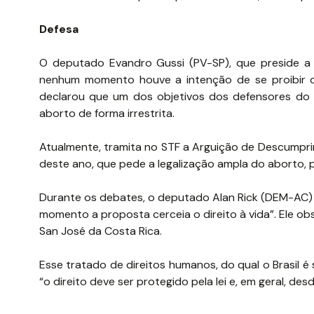
Defesa
O deputado Evandro Gussi (PV-SP), que preside a 
nenhum momento houve a intenção de se proibir o
declarou que um dos objetivos dos defensores do p
aborto de forma irrestrita.
Atualmente, tramita no STF a Arguição de Descumpr
deste ano, que pede a legalização ampla do aborto,
Durante os debates, o deputado Alan Rick (DEM-AC)
momento a proposta cerceia o direito à vida”. Ele ob
San José da Costa Rica.
Esse tratado de direitos humanos, do qual o Brasil é 
“o direito deve ser protegido pela lei e, em geral, 