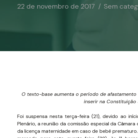
22 de novembro de 2017
Sem categ
O texto-base aumenta o período de afastamento 
inserir na Constituiçã
Foi suspensa nesta terça-feira (21), devido ao iní
Plenário, a reunião da comissão especial da Câmara 
da licença maternidade em caso de bebê prematuro.