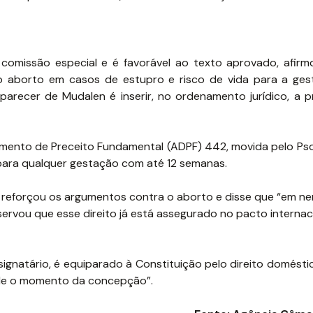
comissão especial e é favorável ao texto aprovado, afir
 aborto em casos de estupro e risco de vida para a ges
arecer de Mudalen é inserir, no ordenamento jurídico, a p
imento de Preceito Fundamental (ADPF) 442, movida pelo Ps
 para qualquer gestação com até 12 semanas.
 reforçou os argumentos contra o aborto e disse que “em n
servou que esse direito já está assegurado no pacto internac
signatário, é equiparado à Constituição pelo direito domésti
desde o momento da concepção”.