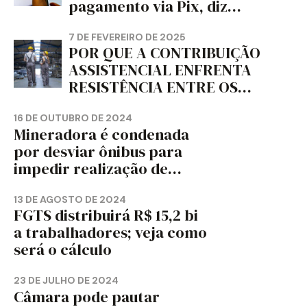
pagamento via Pix, diz
jornal
7 DE FEVEREIRO DE 2025
POR QUE A CONTRIBUIÇÃO
ASSISTENCIAL ENFRENTA
RESISTÊNCIA ENTRE OS
TRABALHADORES?
16 DE OUTUBRO DE 2024
Mineradora é condenada
por desviar ônibus para
impedir realização de
assembleia sindical
13 DE AGOSTO DE 2024
FGTS distribuirá R$ 15,2 bi
a trabalhadores; veja como
será o cálculo
23 DE JULHO DE 2024
Câmara pode pautar