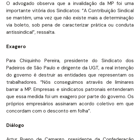
O advogado observa que a invalidação da MP foi uma
importante vitória dos Sindicatos: “A Contribuição Sindical
se mantém, uma vez que não existe mais a determinação
via boleto, sob pena de caracterizar prática ou conduta
antissindical”, ressalta.
Exagero
Para Chiquinho Pereira, presidente do Sindicato dos
Padeiros de São Paulo e dirigente da UGT, a real intenção
do governo é destruir as entidades que representam os
trabalhadores. “Nós conseguimos através de liminares
barrar a MP. Empresas e sindicatos patronais entenderam
que essa medida foi um exagero por parte do governo. Os
próprios empresários assinaram acordo coletivo em que
concordam com o desconto em folha”.
Diálogo
Artur Bueno de Camargo, presidente da Confederação