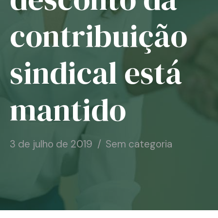
Notícias
contribuição
Associe-se
sindical está
Contato
mantido
3 de julho de 2019
Sem categoria