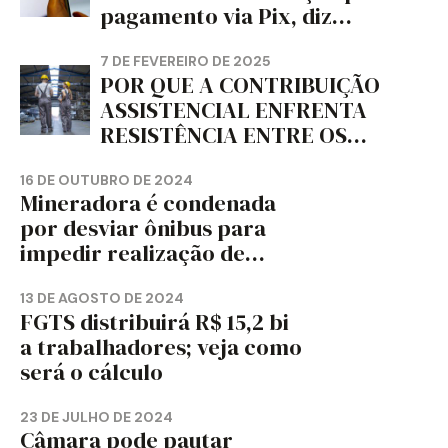
pagamento via Pix, diz
jornal
7 DE FEVEREIRO DE 2025
POR QUE A CONTRIBUIÇÃO
ASSISTENCIAL ENFRENTA
RESISTÊNCIA ENTRE OS
TRABALHADORES?
16 DE OUTUBRO DE 2024
Mineradora é condenada
por desviar ônibus para
impedir realização de
assembleia sindical
13 DE AGOSTO DE 2024
FGTS distribuirá R$ 15,2 bi
a trabalhadores; veja como
será o cálculo
23 DE JULHO DE 2024
Câmara pode pautar