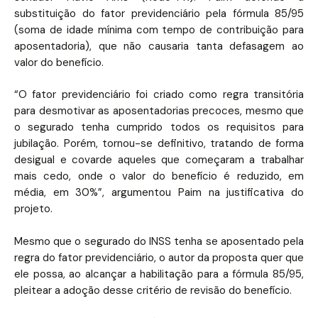
substituição do fator previdenciário pela fórmula 85/95
(soma de idade mínima com tempo de contribuição para
aposentadoria), que não causaria tanta defasagem ao
valor do benefício.
“O fator previdenciário foi criado como regra transitória
para desmotivar as aposentadorias precoces, mesmo que
o segurado tenha cumprido todos os requisitos para
jubilação. Porém, tornou-se definitivo, tratando de forma
desigual e covarde aqueles que começaram a trabalhar
mais cedo, onde o valor do benefício é reduzido, em
média, em 30%”, argumentou Paim na justificativa do
projeto.
Mesmo que o segurado do INSS tenha se aposentado pela
regra do fator previdenciário, o autor da proposta quer que
ele possa, ao alcançar a habilitação para a fórmula 85/95,
pleitear a adoção desse critério de revisão do benefício.