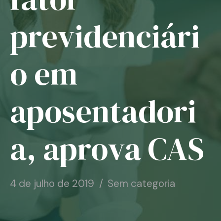
Notícias
previdenciári
Associe-se
o em
Contato
aposentadori
a, aprova CAS
4 de julho de 2019
Sem categoria