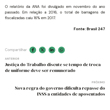
O relatório da ANA foi divulgado em novembro do ano
passado. Em relação a 2016, o total de barragens de
fiscalizadas caiu 16% em 2017.
Fonte: Brasil 247
Compartilhar
Navegação
ANTERIOR
Justiça do Trabalho discute se tempo de troca
de
de uniforme deve ser remunerado
Post
PRÓXIMO
Nova regra do governo dificulta repasse do
INSS a entidades de aposentados