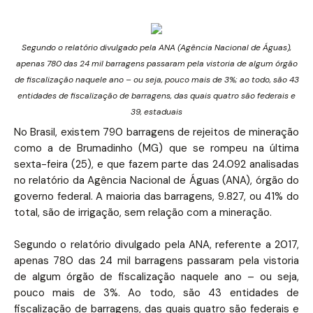
Segundo o relatório divulgado pela ANA (Agência Nacional de Águas),
apenas 780 das 24 mil barragens passaram pela vistoria de algum órgão
de fiscalização naquele ano – ou seja, pouco mais de 3%; ao todo, são 43
entidades de fiscalização de barragens, das quais quatro são federais e
39, estaduais
No Brasil, existem 790 barragens de rejeitos de mineração
como a de Brumadinho (MG) que se rompeu na última
sexta-feira (25), e que fazem parte das 24.092 analisadas
no relatório da Agência Nacional de Águas (ANA), órgão do
governo federal. A maioria das barragens, 9.827, ou 41% do
total, são de irrigação, sem relação com a mineração.
Segundo o relatório divulgado pela ANA, referente a 2017,
apenas 780 das 24 mil barragens passaram pela vistoria
de algum órgão de fiscalização naquele ano – ou seja,
pouco mais de 3%. Ao todo, são 43 entidades de
fiscalização de barragens, das quais quatro são federais e