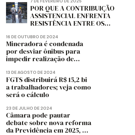
7 DE FEVEREIRO DE 2025
POR QUE A CONTRIBUIÇÃO
ASSISTENCIAL ENFRENTA
RESISTÊNCIA ENTRE OS
TRABALHADORES?
16 DE OUTUBRO DE 2024
Mineradora é condenada
por desviar ônibus para
impedir realização de
assembleia sindical
13 DE AGOSTO DE 2024
FGTS distribuirá R$ 15,2 bi
a trabalhadores; veja como
será o cálculo
23 DE JULHO DE 2024
Câmara pode pautar
debate sobre nova reforma
da Previdência em 2025, diz