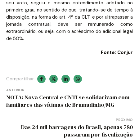
seu voto, seguiu o mesmo entendimento adotado no
primeiro grau, no sentido de que, tratando-se de tempo à
disposição, na forma do art. 4º da CLT, e por ultrapassar a
jornada contratual, deve ser remunerado como
extraordinário, ou seja, com o acréscimo do adicional legal
de 50%.
Fonte: Conjur
Compartilhar
Navegação
ANTERIOR
NOTA: Nova Central e CNTI se solidarizam com
de
familiares das vítimas de Brumadinho/MG
Post
PRÓXIMO
Das 24 mil barragens do Brasil, apenas 780
passaram por fiscalização