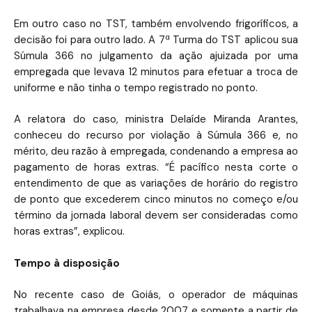
Em outro caso no TST, também envolvendo frigoríficos, a
decisão foi para outro lado. A 7ª Turma do TST aplicou sua
Súmula 366 no julgamento da ação ajuizada por uma
empregada que levava 12 minutos para efetuar a troca de
uniforme e não tinha o tempo registrado no ponto.
A relatora do caso, ministra Delaíde Miranda Arantes,
conheceu do recurso por violação à Súmula 366 e, no
mérito, deu razão à empregada, condenando a empresa ao
pagamento de horas extras. “É pacífico nesta corte o
entendimento de que as variações de horário do registro
de ponto que excederem cinco minutos no começo e/ou
término da jornada laboral devem ser consideradas como
horas extras”, explicou.
Tempo à disposição
No recente caso de Goiás, o operador de máquinas
trabalhava na empresa desde 2007 e somente a partir de