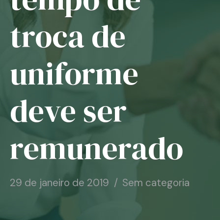
Notícias
troca de
Associe-se
uniforme
Contato
deve ser
remunerado
29 de janeiro de 2019
Sem categoria