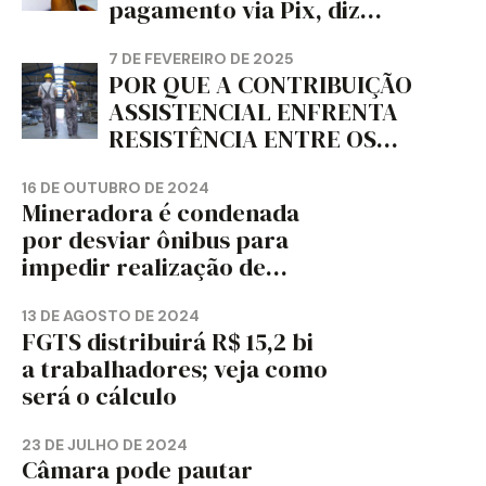
pagamento via Pix, diz
jornal
7 DE FEVEREIRO DE 2025
POR QUE A CONTRIBUIÇÃO
ASSISTENCIAL ENFRENTA
RESISTÊNCIA ENTRE OS
TRABALHADORES?
16 DE OUTUBRO DE 2024
Mineradora é condenada
por desviar ônibus para
impedir realização de
assembleia sindical
13 DE AGOSTO DE 2024
FGTS distribuirá R$ 15,2 bi
a trabalhadores; veja como
será o cálculo
23 DE JULHO DE 2024
Câmara pode pautar