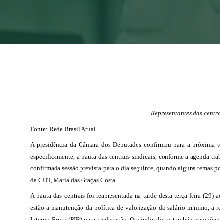
Representantes das centra
Fonte: Rede Brasil Atual
A presidência da Câmara dos Deputados confirmou para a próxima terça
especificamente, a pauta das centrais sindicais, conforme a agenda tr
confirmada sessão prevista para o dia seguinte, quando alguns temas 
da CUT, Maria das Graças Costa.
A pauta das centrais foi reapresentada na tarde desta terça-feira (2
estão a manutenção da política de valorização do salário mínimo, a r
Interno Bruto (PIB) para a educação. Os sindicalistas também se opõem