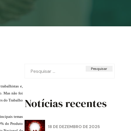
Pesquisar
por:
rabalhistas e,
vo. Mas não foi
Notícias recentes
es do Trabalho
incipais temas
10% do Produto
18 DE DEZEMBRO DE 2025
ção Nacional da