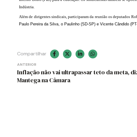
Indústria.
Além de dirigentes sindicais, participaram da reunião os deputados R
Paulo Pereira da Silva, o Paulinho (SD-SP) e Vicente Cândido (PT
Compartilhar
Navegação
ANTERIOR
Inflação não vai ultrapassar teto da meta, di
de
Mantega na Câmara
Post