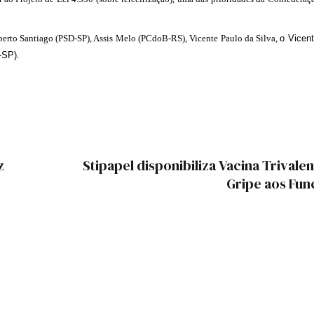
oberto Santiago (PSD-SP), Assis Melo (PCdoB-RS), Vicente Paulo da Silva,
o Vicent
-SP).
z
Stipapel disponibiliza Vacina Trivale
Gripe aos Fun