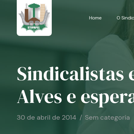
Skip
to
content
Home
O Sindi
Sindicalistas
Alves e esper
30 de abril de 2014
Sem categoria