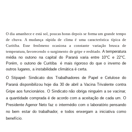
O dia amanhece e está sol, poucas horas depois se forma um grande tempo
de chuva. A mudança rápida de clima é uma característica típica de
Curitiba. Esse fenômeno ocasiona a constante variação brusca de
temperatura, favorecendo o surgimento de gripe e resfriado.
A temperatura
média no outono na capital do Paraná varia entre 10°C e 22°C.
Porém, o outono de Curitiba é mais rigoroso do que o inverno de
outros lugares, a instabilidade climática é certa
.
O Stipapel- Sindicato dos Trabalhadores de Papel e Celulose do
Paraná disponibilizou hoje dia 30 de abril a Vacina Trivalente contra
Gripe aos funcionários. O Sindicato não obriga ninguém a se vacinar,
a quantidade comprada é de acordo com a aceitação de cada um. O
Presidente Agenor Neto faz o intermédio com o laboratório pensando
no bem estar do trabalhador, e todos enxergam a iniciativa como
benefício.