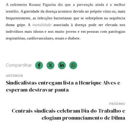
A enfermeira Rosana Figueira diz que a prevenção ainda é o melhor
remédio.
A gravidade da doença acontece devido ao próprio vírus ou, mais
frequentemente, as infecções bacterianas que se sobrepõem na sequência
duma gripe. A
mortalidade
associada à doença pode ser elevada nos
indivíduos mais idosos e nos muito jovens e em pessoas com patologias
respiratórias, cardiovasculares, renais e diabete.
Compartilhar
Navegação
ANTERIOR
Sindicalistas entregam lista a Henrique Alves e
de
esperam destravar pauta
Post
PRÓXIMO
Centrais sindicais celebram Dia do Trabalho e
elogiam pronunciamento de Dilma