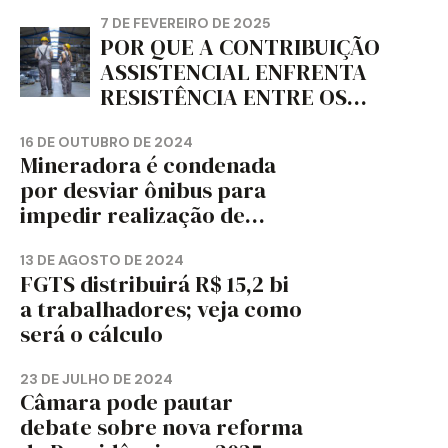
jornal
7 DE FEVEREIRO DE 2025
POR QUE A CONTRIBUIÇÃO
ASSISTENCIAL ENFRENTA
RESISTÊNCIA ENTRE OS
TRABALHADORES?
16 DE OUTUBRO DE 2024
Mineradora é condenada
por desviar ônibus para
impedir realização de
assembleia sindical
13 DE AGOSTO DE 2024
FGTS distribuirá R$ 15,2 bi
a trabalhadores; veja como
será o cálculo
23 DE JULHO DE 2024
Câmara pode pautar
debate sobre nova reforma